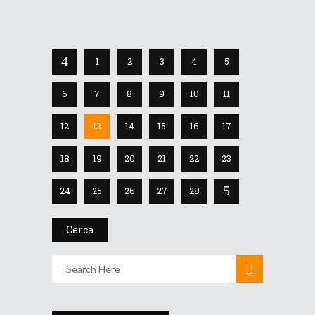
15 Gennaio 2019
1
2
3
4
5
6
7
8
9
10
11
12
13
14
15
16
17
18
19
20
21
22
23
24
25
26
27
28
Cerca