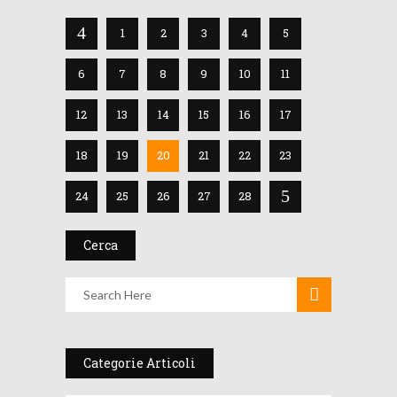
1
2
3
4
5
6
7
8
9
10
11
12
13
14
15
16
17
18
19
20
21
22
23
24
25
26
27
28
Cerca
Categorie Articoli