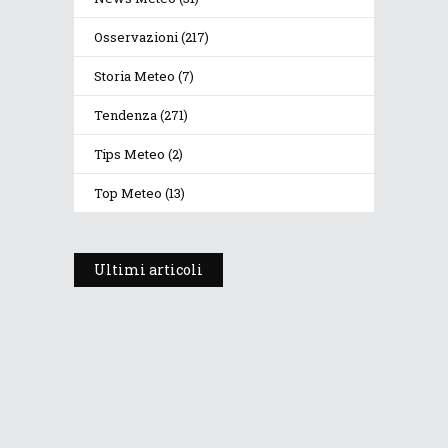
Osservazioni
(217)
Storia Meteo
(7)
Tendenza
(271)
Tips Meteo
(2)
Top Meteo
(13)
Ultimi articoli
Instabilità, caldo e poi temporali
17 Agosto 2020