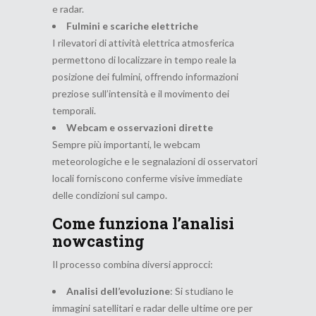
e radar.
Fulmini e scariche elettriche
I rilevatori di attività elettrica atmosferica
permettono di localizzare in tempo reale la
posizione dei fulmini, offrendo informazioni
preziose sull’intensità e il movimento dei
temporali.
Webcam e osservazioni dirette
Sempre più importanti, le webcam
meteorologiche e le segnalazioni di osservatori
locali forniscono conferme visive immediate
delle condizioni sul campo.
Come funziona l’analisi
nowcasting
Il processo combina diversi approcci:
Analisi dell’evoluzione
: Si studiano le
immagini satellitari e radar delle ultime ore per