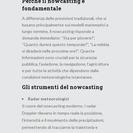
Perché il nowcasting è
fondamentale
A differenza delle previsioni tradizionali, che si
basano principalmente sui modelli matematici a
lungo termine, il nowcasting risponde a
domande immediate: “Sta per piovere?”,
“Quanto durerà questo temporale?”, “La nebbia
si diraderà nelle prossime ore?”. Queste
informazioni sono cruciali per la sicurezza
pubblica, l’aviazione, la navigazione, l’agricoltura
e per tutte le attività che dipendono dalle
condizioni meteorologiche istantanee.
Gli strumenti del nowcasting
Radar meteorologici
Il cuore del nowcasting moderno. I radar
Doppler rilevano in tempo reale la posizione,
l’intensità e il movimento delle precipitazioni,
permettendo di tracciarne la traiettoria e