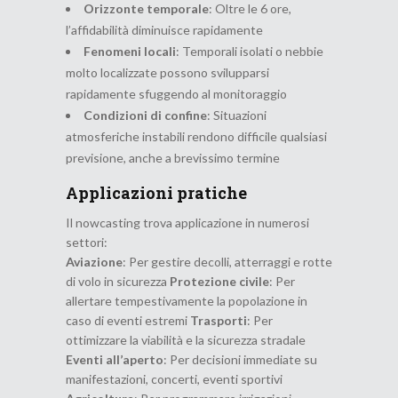
Orizzonte temporale
: Oltre le 6 ore,
l’affidabilità diminuisce rapidamente
Fenomeni locali
: Temporali isolati o nebbie
molto localizzate possono svilupparsi
rapidamente sfuggendo al monitoraggio
Condizioni di confine
: Situazioni
atmosferiche instabili rendono difficile qualsiasi
previsione, anche a brevissimo termine
Applicazioni pratiche
Il nowcasting trova applicazione in numerosi
settori:
Aviazione
: Per gestire decolli, atterraggi e rotte
di volo in sicurezza
Protezione civile
: Per
allertare tempestivamente la popolazione in
caso di eventi estremi
Trasporti
: Per
ottimizzare la viabilità e la sicurezza stradale
Eventi all’aperto
: Per decisioni immediate su
manifestazioni, concerti, eventi sportivi