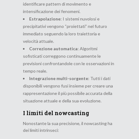
identificare pattern di movimento e
intensificazione dei fenomeni.
Estrapolazione
: I sistemi nuvolosi e
precipitativi vengono “proiettati” nel futuro
immediato seguendo la loro traiettoria e
velocità attuale.
Correzione automatica
: Algoritmi
sofisticati correggono continuamente le
previsioni confrontandole con le osservazioni in
tempo reale.
Integrazione multi-sorgente
: Tutti i dati
disponibili vengono fusi insieme per creare una
rappresentazione il più possibile accurata della
situazione attuale e della sua evoluzione.
I limiti del nowcasting
Nonostante la sua precisione, il nowcasting ha
dei limiti intrinseci: