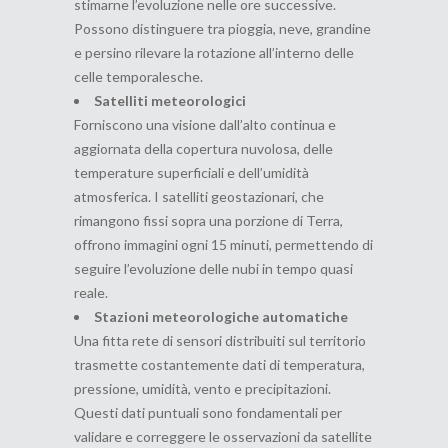
stimarne l’evoluzione nelle ore successive.
Possono distinguere tra pioggia, neve, grandine
e persino rilevare la rotazione all’interno delle
celle temporalesche.
Satelliti meteorologici
Forniscono una visione dall’alto continua e
aggiornata della copertura nuvolosa, delle
temperature superficiali e dell’umidità
atmosferica. I satelliti geostazionari, che
rimangono fissi sopra una porzione di Terra,
offrono immagini ogni 15 minuti, permettendo di
seguire l’evoluzione delle nubi in tempo quasi
reale.
Stazioni meteorologiche automatiche
Una fitta rete di sensori distribuiti sul territorio
trasmette costantemente dati di temperatura,
pressione, umidità, vento e precipitazioni.
Questi dati puntuali sono fondamentali per
validare e correggere le osservazioni da satellite