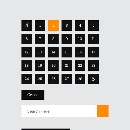
16 Marzo 2026
1
2
3
4
5
6
7
8
9
10
11
12
13
14
15
16
17
18
19
20
21
22
23
24
25
26
27
28
Cerca