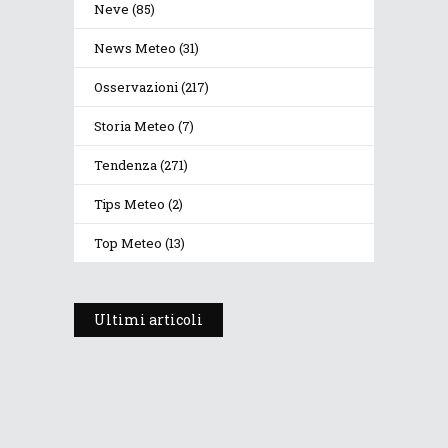
Neve
(85)
News Meteo
(31)
Osservazioni
(217)
Storia Meteo
(7)
Tendenza
(271)
Tips Meteo
(2)
Top Meteo
(13)
Ultimi articoli
El Niño: Quando i Media
Confondono il Pacifico con il
Balcone di Casa