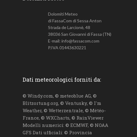
Dolomiti Meteo
di FassaCom di Sessa Anton
Strada de Larcionè, 48
38036 San Giovanni di Fassa (TN)
E-mail: info@fassacom.com
P.IVA 01443630221
Dati meteorologici forniti da:
© Windy.com, © meteoblue AG, ©
Blitzortung.org, © Ventusky, © I'm
Weather, © Wetterzentrale, © Météo-
France, © WXCharts, © RainViewer
Modelli numerici: © ECMWF, © NOAA
GFS Dati ufficiali: © Provincia