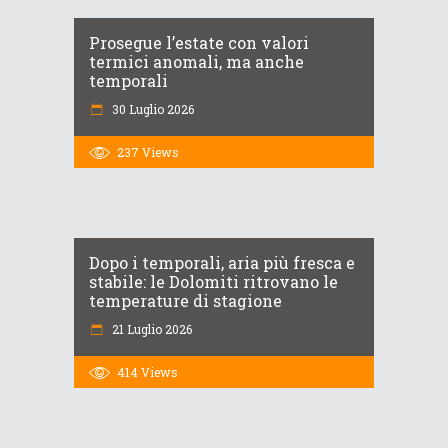
Prosegue l’estate con valori
termici anomali, ma anche
temporali
30 Luglio 2026
237
Views
Dopo i temporali, aria più fresca e
stabile: le Dolomiti ritrovano le
temperature di stagione
21 Luglio 2026
414
Views