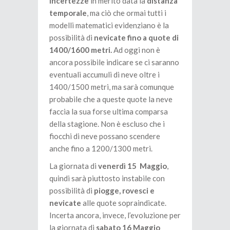
incertezze
in merito data la
distanza
temporale
, ma ciò che ormai tutti i
modelli matematici evidenziano è la
possibilità di
nevicate fino a quote di
1400/1600 metri.
Ad oggi non è
ancora possibile indicare se ci saranno
eventuali accumuli di neve oltre i
1400/1500 metri, ma sarà comunque
probabile che a queste quote la neve
faccia la sua forse ultima comparsa
della stagione. Non è escluso che i
fiocchi di neve possano scendere
anche fino a 1200/1300 metri.
La giornata di
venerdì 15 Maggio
,
quindi sarà piuttosto instabile con
possibilità di
piogge, rovesci e
nevicate
alle quote sopraindicate.
Incerta ancora, invece, l’evoluzione per
la giornata di
sabato 16 Maggio