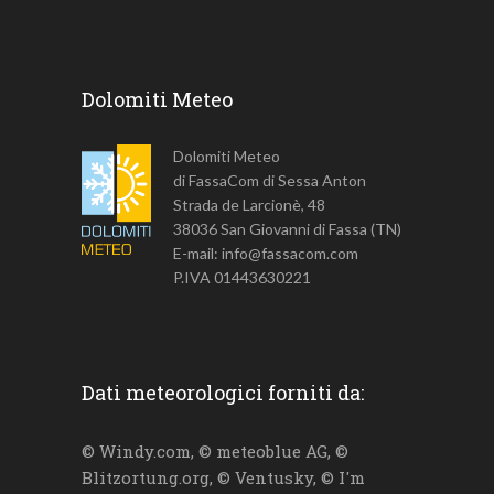
Dolomiti Meteo
Dolomiti Meteo
di FassaCom di Sessa Anton
Strada de Larcionè, 48
38036 San Giovanni di Fassa (TN)
E-mail: info@fassacom.com
P.IVA 01443630221
Dati meteorologici forniti da:
© Windy.com, © meteoblue AG, ©
Blitzortung.org, © Ventusky, © I'm