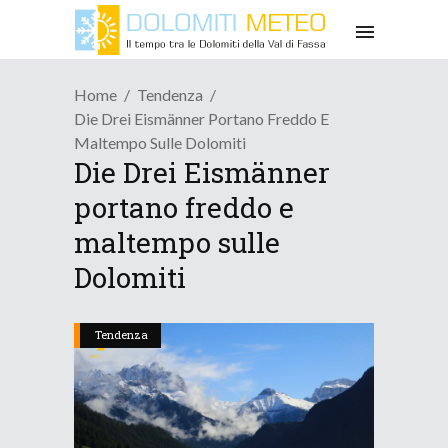
Home
Tendenza
Die Drei Eismänner Portano Freddo E
Maltempo Sulle Dolomiti
Die Drei Eismänner
portano freddo e
maltempo sulle
Dolomiti
Tendenza