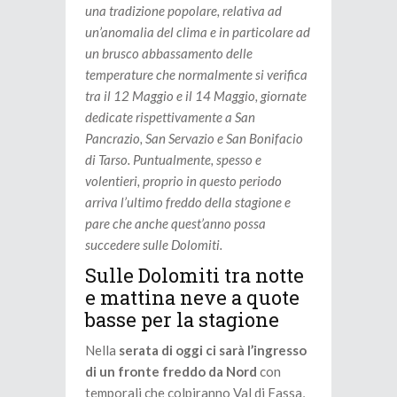
una tradizione popolare, relativa ad
un’anomalia del clima e in particolare ad
un brusco abbassamento delle
temperature che normalmente si verifica
tra il 12 Maggio e il 14 Maggio, giornate
dedicate rispettivamente a San
Pancrazio, San Servazio e San Bonifacio
di Tarso. Puntualmente, spesso e
volentieri, proprio in questo periodo
arriva l’ultimo freddo della stagione e
pare che anche quest’anno possa
succedere sulle Dolomiti.
Sulle Dolomiti tra notte
e mattina neve a quote
basse per la stagione
Nella
serata di oggi ci sarà l’ingresso
di un fronte freddo da Nord
con
temporali che colpiranno Val di Fassa,