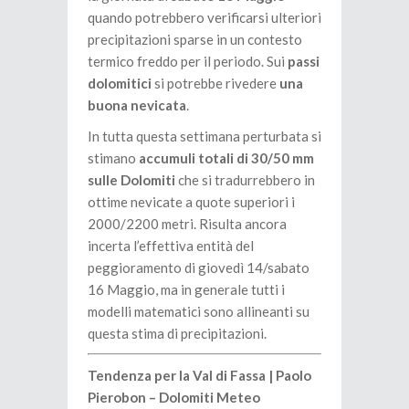
quando potrebbero verificarsi ulteriori
precipitazioni sparse in un contesto
termico freddo per il periodo. Sui
passi
dolomitici
si potrebbe rivedere
una
buona nevicata
.
In tutta questa settimana perturbata si
stimano
accumuli totali di 30/50 mm
sulle Dolomiti
che si tradurrebbero in
ottime nevicate a quote superiori i
2000/2200 metri. Risulta ancora
incerta l’effettiva entità del
peggioramento di giovedì 14/sabato
16 Maggio, ma in generale tutti i
modelli matematici sono allineanti su
questa stima di precipitazioni.
Tendenza per la Val di Fassa | Paolo
Pierobon – Dolomiti Meteo