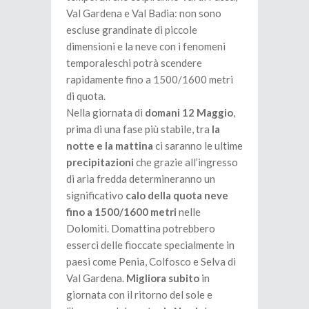
Val Gardena e Val Badia: non sono
escluse grandinate di piccole
dimensioni e la neve con i fenomeni
temporaleschi potrà scendere
rapidamente fino a 1500/1600 metri
di quota.
Nella giornata di
domani 12 Maggio
,
prima di una fase più stabile, tra
la
notte e la mattina
ci saranno le ultime
precipitazioni
che grazie all’ingresso
di aria fredda determineranno un
significativo
calo della quota neve
fino a 1500/1600 metri
nelle
Dolomiti. Domattina potrebbero
esserci delle fioccate specialmente in
paesi come Penia, Colfosco e Selva di
Val Gardena.
Migliora subito
in
giornata con il ritorno del sole e