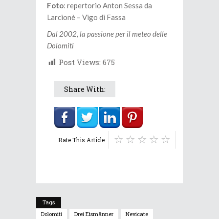
Foto
: repertorio Anton Sessa da
Larcionè – Vigo di Fassa
Dal 2002, la passione per il meteo delle
Dolomiti
Post Views:
675
Share With:
Rate This Article
Tags
Dolomiti
Drei Eismänner
Nevicate