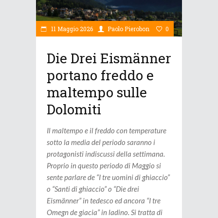
11 Maggio 2026
Paolo Pierobon
0
Die Drei Eismänner
portano freddo e
maltempo sulle
Dolomiti
Il maltempo e il freddo con temperature
sotto la media del periodo saranno i
protagonisti indiscussi della settimana.
Proprio in questo periodo di Maggio si
sente parlare de “I tre uomini di ghiaccio”
o “Santi di ghiaccio” o “Die drei
Eismänner” in tedesco ed ancora “I tre
Omegn de giacia” in ladino. Si tratta di