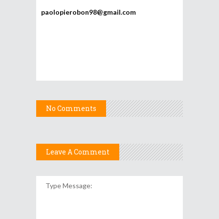
paolopierobon98@gmail.com
No Comments
Leave A Comment