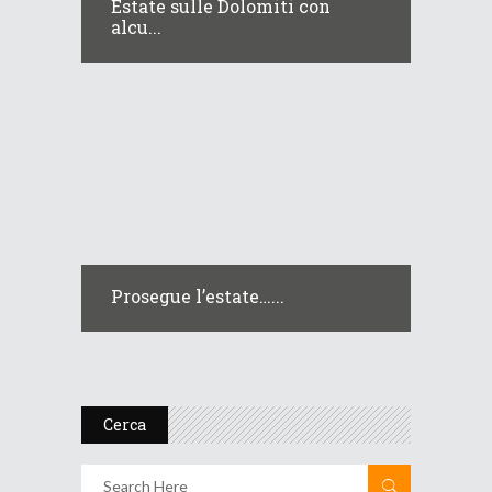
Estate sulle Dolomiti con
alcu...
Prosegue l’estate…...
Cerca