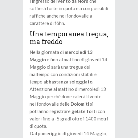
l’ingresso del
vento da Nord
che
soffierà forte in quota e a con possibili
raffiche anche nei fondovalle a
carattere di föhn.
Una temporanea tregua,
ma freddo
Nella giornata di
mercoledì 13
Maggio
e fino al mattino di giovedì 14
Maggio ci sarà una tregua del
maltempo con condizioni stabili e
tempo
abbastanza soleggiato
.
Attenzione al mattino di mercoledì 13
Maggio perché dove calerà il vento
nei fondovalle delle
Dolomiti
si
potranno registrare
gelate forti
con
valori fino a -5 gradi oltre i 1400 metri
di quota.
Dal pomeriggio di giovedì 14 Maggio,