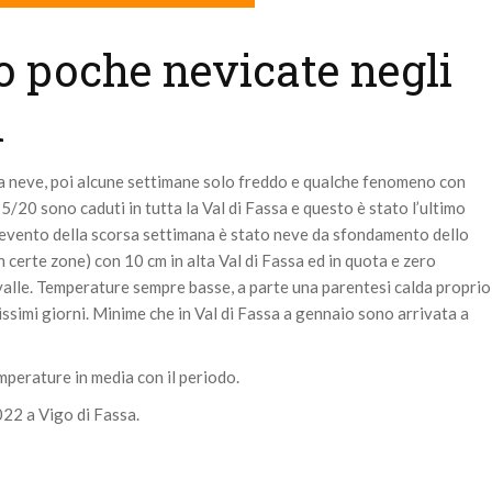
do poche nevicate negli
i
la neve, poi alcune settimane solo freddo e qualche fenomeno con
5/20 sono caduti in tutta la Val di Fassa e questo è stato l’ultimo
’evento della scorsa settimana è stato neve da sfondamento dello
n certe zone) con 10 cm in alta Val di Fassa ed in quota e zero
 valle. Temperature sempre basse, a parte una parentesi calda proprio
ssimi giorni. Minime che in Val di Fassa a gennaio sono arrivata a
emperature in media con il periodo.
022 a Vigo di Fassa.