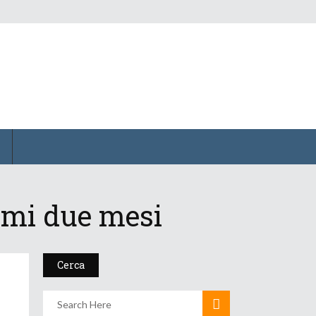
timi due mesi
Cerca