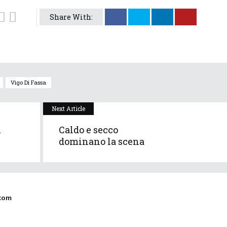
Share With:
Vigo Di Fassa
Next Article
l
Caldo e secco
dominano la scena
com