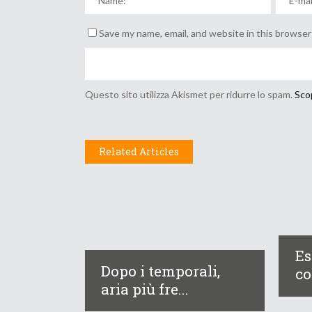
Save my name, email, and website in this browser
Questo sito utilizza Akismet per ridurre lo spam.
Scop
Related Articles
Es
Dopo i temporali,
co
aria più fre...