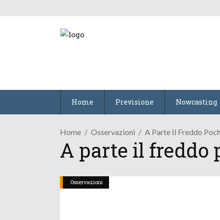
Home
Previsione
Nowcasting
Home
Osservazioni
A Parte Il Freddo Poc
A parte il freddo
Osservazioni