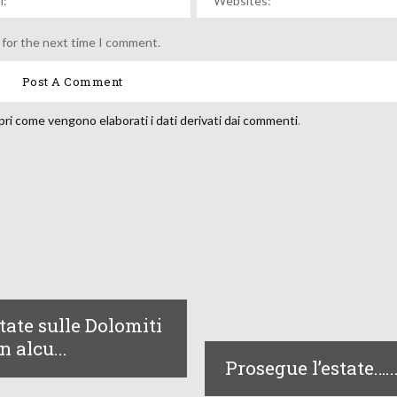
 for the next time I comment.
ri come vengono elaborati i dati derivati dai commenti
.
tate sulle Dolomiti
n alcu...
Prosegue l’estate…..