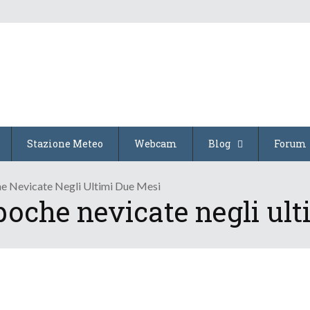
Stazione Meteo
Webcam
Blog
Forum
he Nevicate Negli Ultimi Due Mesi
 poche nevicate negli ul