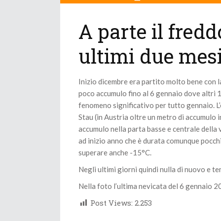
A parte il fred
ultimi due mes
Inizio dicembre era partito molto bene con 
poco accumulo fino al 6 gennaio dove altri 1
fenomeno significativo per tutto gennaio. L
Stau (in Austria oltre un metro di accumulo i
accumulo nella parta basse e centrale della
ad inizio anno che è durata comunque pocchi
superare anche -15°C.
Negli ultimi giorni quindi nulla di nuovo e t
Nella foto l’ultima nevicata del 6 gennaio 2
Post Views:
2.253