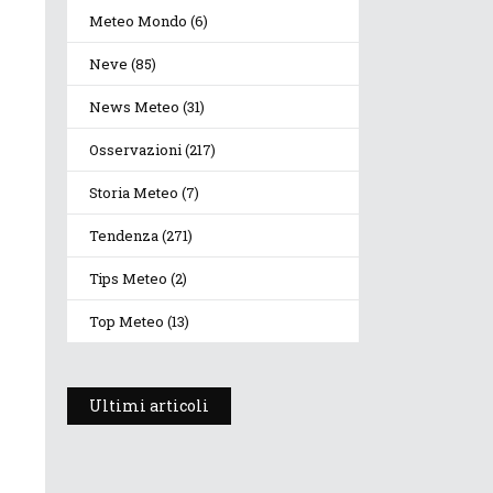
Meteo Mondo
(6)
Neve
(85)
News Meteo
(31)
Osservazioni
(217)
Storia Meteo
(7)
Tendenza
(271)
Tips Meteo
(2)
Top Meteo
(13)
Ultimi articoli
Prosegue l’estate con
valori termici