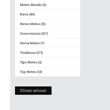
Meteo Mondo
(6)
Neve
(85)
News Meteo
(31)
Osservazioni
(217)
Storia Meteo
(7)
Tendenza
(271)
Tips Meteo
(2)
Top Meteo
(13)
Ultimi articoli
Prosegue l’estate con
valori termici