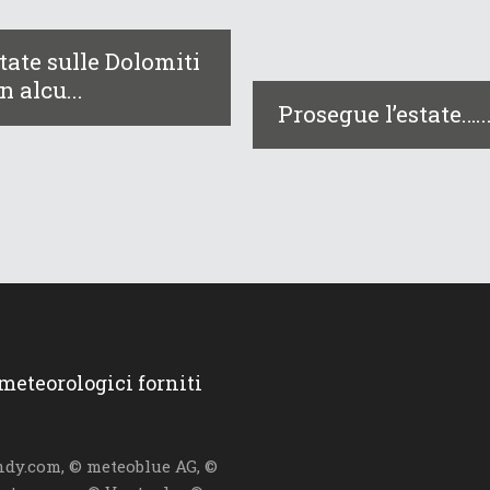
tate sulle Dolomiti
n alcu...
Prosegue l’estate…..
 meteorologici forniti
dy.com, © meteoblue AG, ©