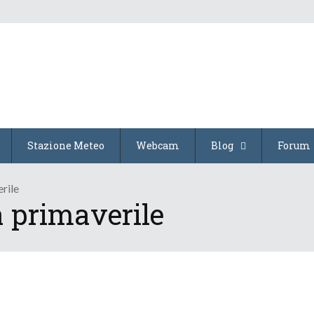
Stazione Meteo
Webcam
Blog
Forum
rile
à primaverile