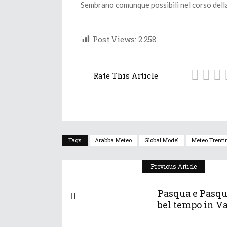
Sembrano comunque possibili nel corso della
Post Views:
2.258
Rate This Article
Tags
Arabba Meteo
Global Model
Meteo Trenti
Previous Article
Pasqua e Pasqu
bel tempo in Va.