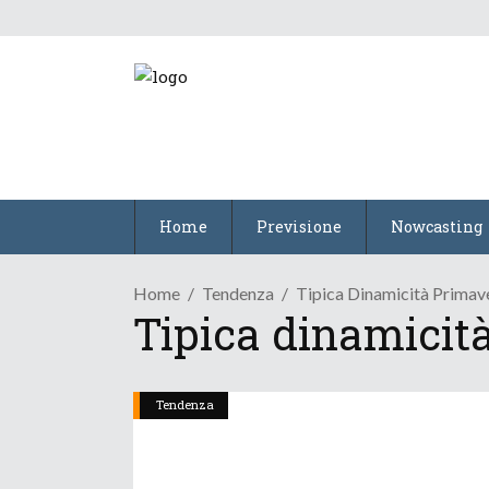
Home
Previsione
Nowcasting
Home
Tendenza
Tipica Dinamicità Primave
Tipica dinamicit
Tendenza