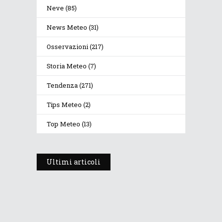
Neve
(85)
News Meteo
(31)
Osservazioni
(217)
Storia Meteo
(7)
Tendenza
(271)
Tips Meteo
(2)
Top Meteo
(13)
Ultimi articoli
Prosegue l’estate con valori