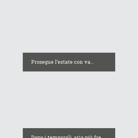
Prosegue l’estate con va...
Dopo i temporali, aria più fre...