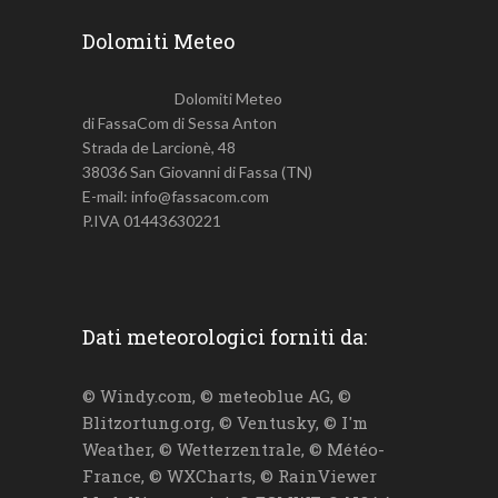
Dolomiti Meteo
Dolomiti Meteo
di FassaCom di Sessa Anton
Strada de Larcionè, 48
38036 San Giovanni di Fassa (TN)
E-mail: info@fassacom.com
P.IVA 01443630221
Dati meteorologici forniti da:
© Windy.com, © meteoblue AG, ©
Blitzortung.org, © Ventusky, © I'm
Weather, © Wetterzentrale, © Météo-
France, © WXCharts, © RainViewer