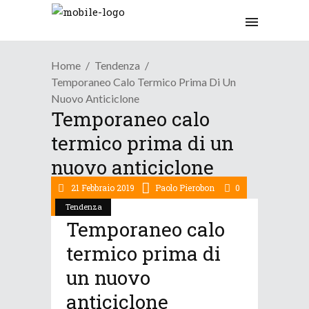
Home
Tendenza
Temporaneo Calo Termico Prima Di Un
Nuovo Anticiclone
Temporaneo calo
termico prima di un
nuovo anticiclone
21 Febbraio 2019
Paolo Pierobon
0
Tendenza
Temporaneo calo
termico prima di
un nuovo
anticiclone