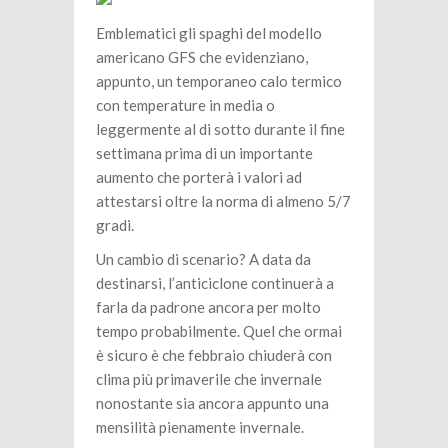
Emblematici gli spaghi del modello
americano GFS che evidenziano,
appunto, un temporaneo calo termico
con temperature in media o
leggermente al di sotto durante il fine
settimana prima di un importante
aumento che porterà i valori ad
attestarsi oltre la norma di almeno 5/7
gradi.
Un cambio di scenario? A data da
destinarsi, l’anticiclone continuerà a
farla da padrone ancora per molto
tempo probabilmente. Quel che ormai
è sicuro è che febbraio chiuderà con
clima più primaverile che invernale
nonostante sia ancora appunto una
mensilità pienamente invernale.