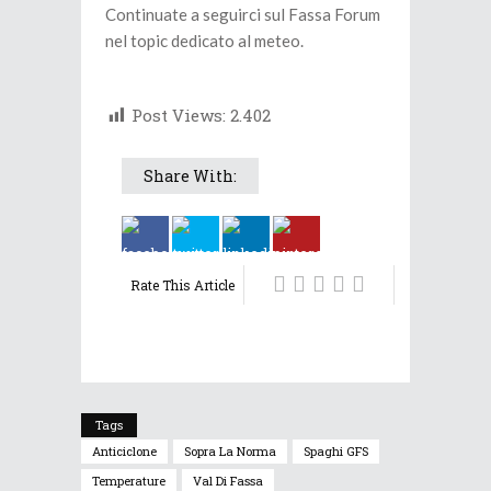
Continuate a seguirci sul Fassa Forum
nel topic dedicato al meteo.
Post Views:
2.402
Share With:
Rate This Article
Tags
Anticiclone
Sopra La Norma
Spaghi GFS
Temperature
Val Di Fassa