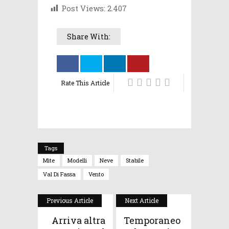
Post Views:
2.407
Share With:
Rate This Article
Tags
Mite
Modelli
Neve
Stabile
Val Di Fassa
Vento
Previous Article
Next Article
Arriva altra
Temporaneo