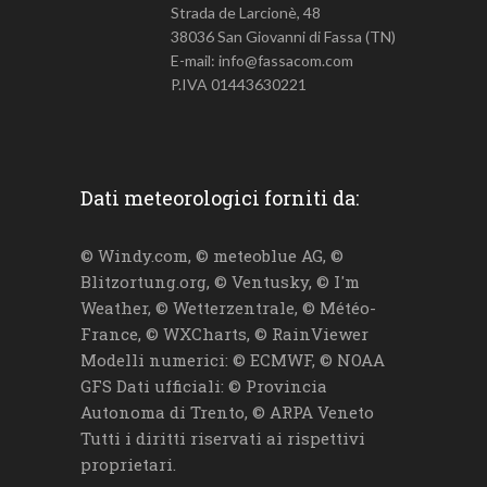
Strada de Larcionè, 48
38036 San Giovanni di Fassa (TN)
E-mail: info@fassacom.com
P.IVA 01443630221
Dati meteorologici forniti da:
© Windy.com, © meteoblue AG, ©
Blitzortung.org, © Ventusky, © I'm
Weather, © Wetterzentrale, © Météo-
France, © WXCharts, © RainViewer
Modelli numerici: © ECMWF, © NOAA
GFS Dati ufficiali: © Provincia
Autonoma di Trento, © ARPA Veneto
Tutti i diritti riservati ai rispettivi
proprietari.