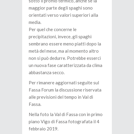
sotto il profilo termico, anche se la
maggior parte degli spaghi sono
orientati verso valori superiori alla
media.
Per quel che concerne le
precipitazioni, invece, gli spaghi
sembrano essere meno piatti dopo la
metà del mese, ma al momento altro
non si può dedurre. Potrebbe esserci
un nuova fase caratterizzata da clima
abbastanza secco.
Per rimanere aggiornati seguite sul
Fassa Forum la discussione riservata
alle previsioni del tempo in Val di
Fassa.
Nella foto la Val di Fassa con in primo
piano Vigo di Fassa fotografata il 4
febbraio 2019.