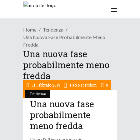
Home
Tendenza
Una Nuova Fase Probabilmente Meno
Fredda
Una nuova fase
probabilmente meno
fredda
11 Febbraio 2019
Paolo Pierobon
0
Tendenza
Una nuova fase
probabilmente
meno fredda
Dopo l’ultimo periodo più