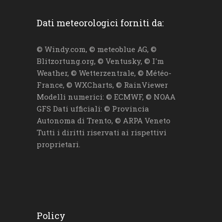
Dati meteorologici forniti da:
© Windy.com, © meteoblue AG, ©
Blitzortung.org, © Ventusky, © I'm
Weather, © Wetterzentrale, © Météo-
France, © WXCharts, © RainViewer
Modelli numerici: © ECMWF, © NOAA
GFS Dati ufficiali: © Provincia
Autonoma di Trento, © ARPA Veneto
Tutti i diritti riservati ai rispettivi
proprietari.
Policy