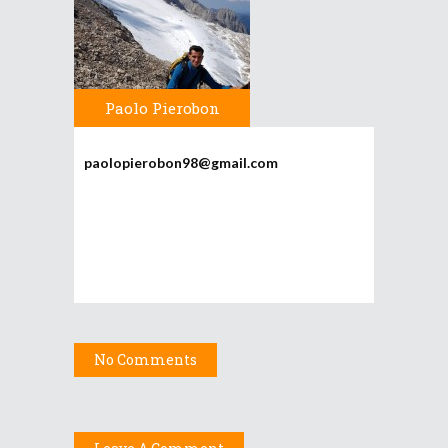
Paolo Pierobon
paolopierobon98@gmail.com
No Comments