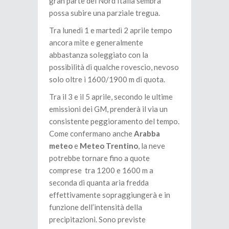
gran parte del Nord Italia sembra
possa subire una parziale tregua.
Tra lunedì 1 e martedì 2 aprile tempo
ancora mite e generalmente
abbastanza soleggiato con la
possibilità di qualche rovescio, nevoso
solo oltre i 1600/1900 m di quota.
Tra il 3 e il 5 aprile, secondo le ultime
emissioni dei GM, prenderà il via un
consistente peggioramento del tempo.
Come confermano anche
Arabba
meteo
e
Meteo Trentino
, la neve
potrebbe tornare fino a quote
comprese tra 1200 e 1600 m a
seconda di quanta aria fredda
effettivamente sopraggiungerà e in
funzione dell’intensità della
precipitazioni. Sono previste