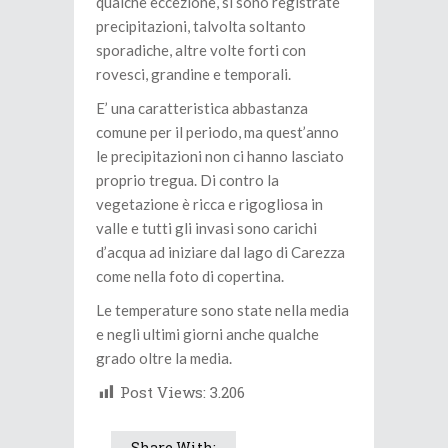
qualche eccezione, si sono registrate
precipitazioni, talvolta soltanto
sporadiche, altre volte forti con
rovesci, grandine e temporali.
E’ una caratteristica abbastanza
comune per il periodo, ma quest’anno
le precipitazioni non ci hanno lasciato
proprio tregua. Di contro la
vegetazione è ricca e rigogliosa in
valle e tutti gli invasi sono carichi
d’acqua ad iniziare dal lago di Carezza
come nella foto di copertina.
Le temperature sono state nella media
e negli ultimi giorni anche qualche
grado oltre la media.
Post Views:
3.206
Share With: