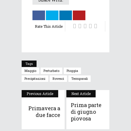
Rate This Article
Tags
Maggio
Perturbato
Pioggia
Precipitazioni
Rovesci
Termporali
Previous Article
Next Article
Prima parte
Primavera a
di giugno
due facce
piovosa