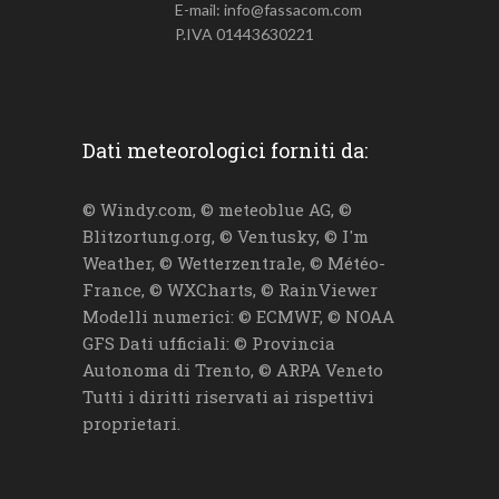
E-mail: info@fassacom.com
P.IVA 01443630221
Dati meteorologici forniti da:
© Windy.com, © meteoblue AG, ©
Blitzortung.org, © Ventusky, © I'm
Weather, © Wetterzentrale, © Météo-
France, © WXCharts, © RainViewer
Modelli numerici: © ECMWF, © NOAA
GFS Dati ufficiali: © Provincia
Autonoma di Trento, © ARPA Veneto
Tutti i diritti riservati ai rispettivi
proprietari.