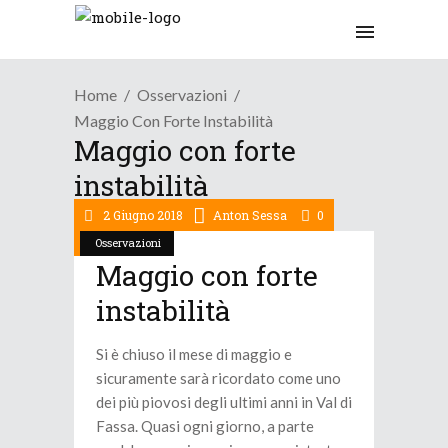
Home
Osservazioni
Maggio Con Forte Instabilità
Maggio con forte
instabilità
2 Giugno 2018
Anton Sessa
0
Osservazioni
Maggio con forte
instabilità
Si è chiuso il mese di maggio e
sicuramente sarà ricordato come uno
dei più piovosi degli ultimi anni in Val di
Fassa. Quasi ogni giorno, a parte