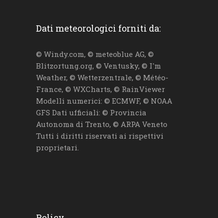
Dati meteorologici forniti da:
© Windy.com, © meteoblue AG, ©
Blitzortung.org, © Ventusky, © I'm
Weather, © Wetterzentrale, © Météo-
France, © WXCharts, © RainViewer
Modelli numerici: © ECMWF, © NOAA
GFS Dati ufficiali: © Provincia
Autonoma di Trento, © ARPA Veneto
Tutti i diritti riservati ai rispettivi
proprietari.
Policy