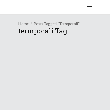
Home
Posts Tagged "termporali"
termporali Tag
Osservazioni
Maggio con forte