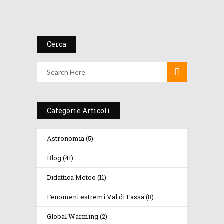
instabilità
2 Giugno 2018
Cerca
Categorie Articoli
Astronomia
(5)
Blog
(41)
Didattica Meteo
(11)
Fenomeni estremi Val di Fassa
(8)
Global Warming
(2)