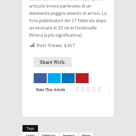
articolo invece parleremo di un
imminente peggioramento in arrivo. La
foto pubblicata è del 17 febbraio dopo
un nevicata di 20 cm in fondovalle
(fin’ora la più significativa).
Post Views:
4.017
Share With:
Rate This Article
Tags
Caldo
Febbraio
Inverno
Neve