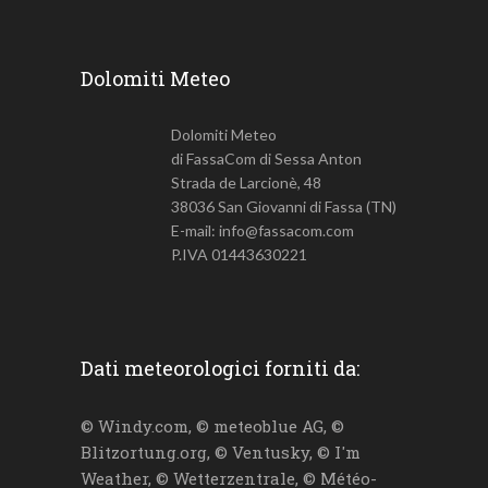
Dolomiti Meteo
Dolomiti Meteo
di FassaCom di Sessa Anton
Strada de Larcionè, 48
38036 San Giovanni di Fassa (TN)
E-mail: info@fassacom.com
P.IVA 01443630221
Dati meteorologici forniti da:
© Windy.com, © meteoblue AG, ©
Blitzortung.org, © Ventusky, © I'm
Weather, © Wetterzentrale, © Météo-