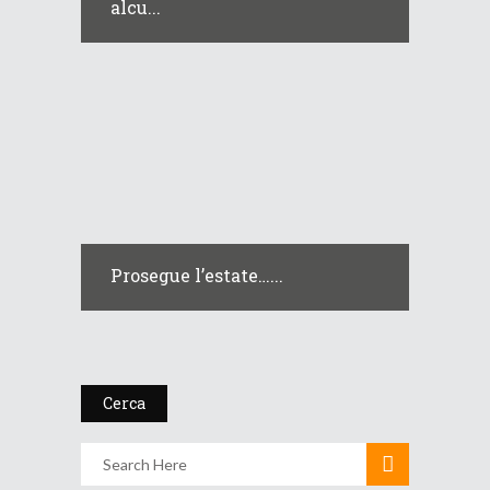
alcu...
Prosegue l’estate…...
Cerca