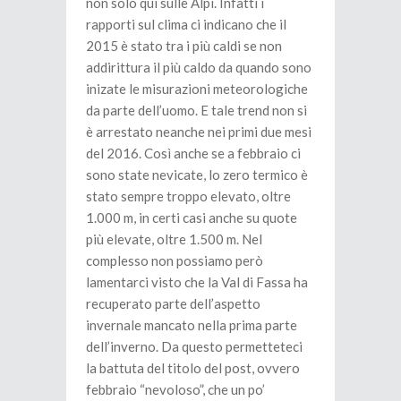
non solo qui sulle Alpi. Infatti i
rapporti sul clima ci indicano che il
2015 è stato tra i più caldi se non
addirittura il più caldo da quando sono
inizate le misurazioni meteorologiche
da parte dell’uomo. E tale trend non si
è arrestato neanche nei primi due mesi
del 2016. Così anche se a febbraio ci
sono state nevicate, lo zero termico è
stato sempre troppo elevato, oltre
1.000 m, in certi casi anche su quote
più elevate, oltre 1.500 m. Nel
complesso non possiamo però
lamentarci visto che la Val di Fassa ha
recuperato parte dell’aspetto
invernale mancato nella prima parte
dell’inverno. Da questo permetteteci
la battuta del titolo del post, ovvero
febbraio “nevoloso”, che un po’