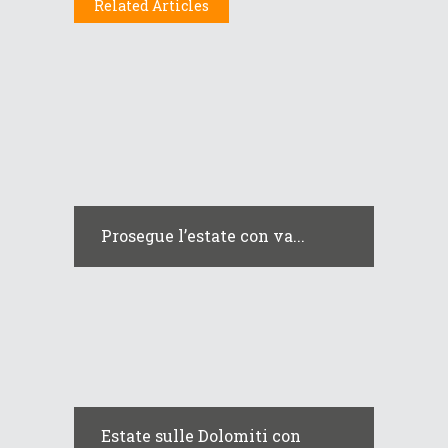
Related Articles
Prosegue l’estate con va...
Estate sulle Dolomiti con