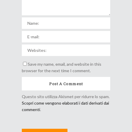
Save my name, email, and website in this
browser for the next time I comment.
Questo sito utilizza Akismet per ridurre lo spam.
Scopri come vengono elaborati i dati derivati dai
commenti
.