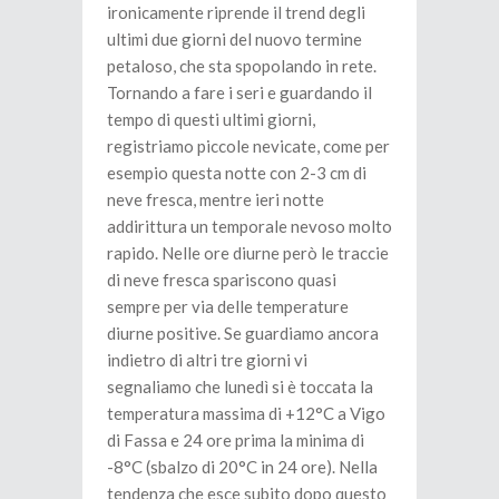
ironicamente riprende il trend degli
ultimi due giorni del nuovo termine
petaloso, che sta spopolando in rete.
Tornando a fare i seri e guardando il
tempo di questi ultimi giorni,
registriamo piccole nevicate, come per
esempio questa notte con 2-3 cm di
neve fresca, mentre ieri notte
addirittura un temporale nevoso molto
rapido. Nelle ore diurne però le traccie
di neve fresca spariscono quasi
sempre per via delle temperature
diurne positive. Se guardiamo ancora
indietro di altri tre giorni vi
segnaliamo che lunedì si è toccata la
temperatura massima di +12°C a Vigo
di Fassa e 24 ore prima la minima di
-8°C (sbalzo di 20°C in 24 ore). Nella
tendenza che esce subito dopo questo