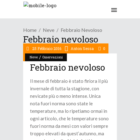
Home
Neve
Febbraio Nevoloso
Febbraio nevoloso
25 Febbraio 2016
Anton Sessa
0
/
Neve
Osservazioni
Febbraio nevoloso
Il mese di febbraio è stato fin’ora il più
invernale di tutta la stagione, con
nevicate più o meno intense. Unica
nota fuori norma sono state le
temperature, ma lo ripetiamo ormai in
ogni articolo, che le temperature sono
fuori norma da mesi con valori sempre
troppo elevati da quest’autunno, ma