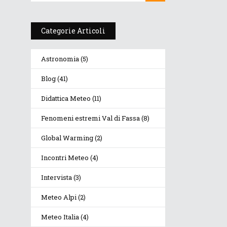
Categorie Articoli
rte
Astronomia
(5)
Blog
(41)
Didattica Meteo
(11)
Fenomeni estremi Val di Fassa
(8)
Global Warming
(2)
Incontri Meteo
(4)
Intervista
(3)
Meteo Alpi
(2)
Meteo Italia
(4)