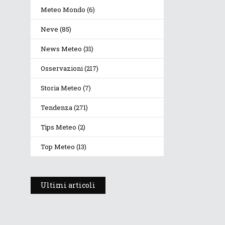
Meteo Mondo
(6)
Neve
(85)
News Meteo
(31)
Osservazioni
(217)
Storia Meteo
(7)
Tendenza
(271)
Tips Meteo
(2)
Top Meteo
(13)
Ultimi articoli
Prosegue l’estate con
valori termici