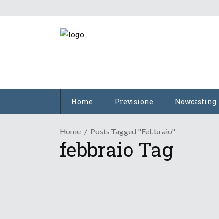
Home
Previsione
Nowcasting
Home
Posts Tagged "febbraio"
febbraio Tag
Tendenza