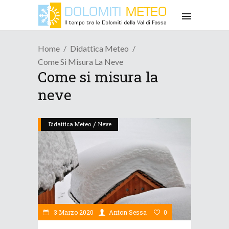
Home
Didattica Meteo
Come Si Misura La Neve
Come si misura la
neve
/
Didattica Meteo
Neve
3 Marzo 2020
Anton Sessa
0