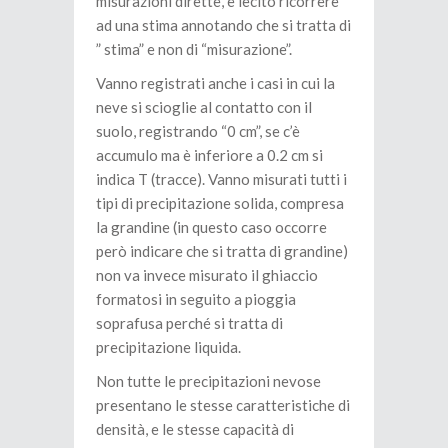
misurazioni dirette, è lecito ricorrere
ad una stima annotando che si tratta di
” stima” e non di “misurazione”.
Vanno registrati anche i casi in cui la
neve si scioglie al contatto con il
suolo, registrando “0 cm”, se c’è
accumulo ma è inferiore a 0.2 cm si
indica T (tracce). Vanno misurati tutti i
tipi di precipitazione solida, compresa
la grandine (in questo caso occorre
però indicare che si tratta di grandine)
non va invece misurato il ghiaccio
formatosi in seguito a pioggia
soprafusa perché si tratta di
precipitazione liquida.
Non tutte le precipitazioni nevose
presentano le stesse caratteristiche di
densità, e le stesse capacità di