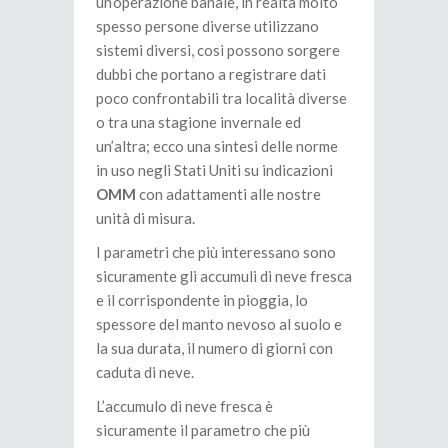
un’operazione banale, in realtà molto
spesso persone diverse utilizzano
sistemi diversi, così possono sorgere
dubbi che portano a registrare dati
poco confrontabili tra località diverse
o tra una stagione invernale ed
un’altra; ecco una sintesi delle norme
in uso negli Stati Uniti su indicazioni
OMM
con adattamenti alle nostre
unità di misura.
I parametri che più interessano sono
sicuramente gli accumuli di neve fresca
e il corrispondente in pioggia, lo
spessore del manto nevoso al suolo e
la sua durata, il numero di giorni con
caduta di neve.
L’accumulo di neve fresca è
sicuramente il parametro che più