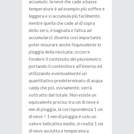
accumulo: la neve che cade a basse
temperature è ad esempio più soffice e
leggera e si accumula più facilmente,
mentre quella che cade al di sopra
dello zero, è bagnata e fatica ad
accumularsi; diventa così importante
poter misurare anche l’equivalente in
pioggia della nevicata; occorre
fondere il contenuto del pluviometro
portando il contenitore all’interno ed
utilizzando eventualmente un
quantitativo predeterminato di acqua
calda che poi, ovviamente, verrà
sottratto dal totale. Non esiste un
equivalente preciso tra cm di neve e
mm di pioggia, la corrispondenza 1 cm
di neve = 1 mm di pioggia è solo un
valore indicativo medio, in realtà 1 cm
di neve asciutta a temperatura