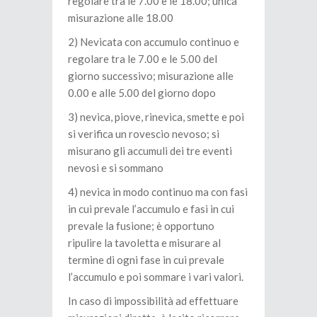
regolare tra le 7.00 e le 18.00; unica
misurazione alle 18.00
2) Nevicata con accumulo continuo e
regolare tra le 7.00 e le 5.00 del
giorno successivo; misurazione alle
0.00 e alle 5.00 del giorno dopo
3) nevica, piove, rinevica, smette e poi
si verifica un rovescio nevoso; si
misurano gli accumuli dei tre eventi
nevosi e si sommano
4) nevica in modo continuo ma con fasi
in cui prevale l’accumulo e fasi in cui
prevale la fusione; è opportuno
ripulire la tavoletta e misurare al
termine di ogni fase in cui prevale
l’accumulo e poi sommare i vari valori.
In caso di impossibilità ad effettuare