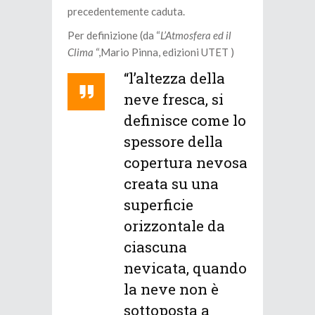
precedentemente caduta.
Per definizione (da “
L’Atmosfera ed il
Clima
“,Mario Pinna, edizioni UTET )
“l’altezza della
neve fresca, si
definisce come lo
spessore della
copertura nevosa
creata su una
superficie
orizzontale da
ciascuna
nevicata, quando
la neve non è
sottoposta a