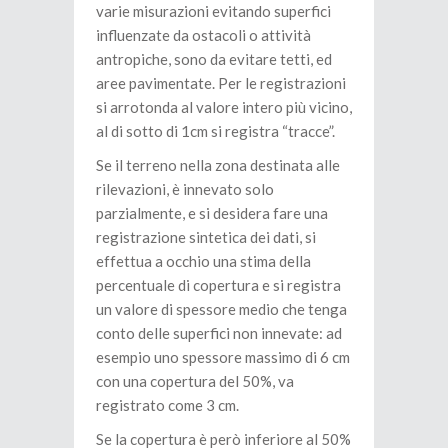
varie misurazioni evitando superfici
influenzate da ostacoli o attività
antropiche, sono da evitare tetti, ed
aree pavimentate. Per le registrazioni
si arrotonda al valore intero più vicino,
al di sotto di 1cm si registra “tracce”.
Se il terreno nella zona destinata alle
rilevazioni, è innevato solo
parzialmente, e si desidera fare una
registrazione sintetica dei dati, si
effettua a occhio una stima della
percentuale di copertura e si registra
un valore di spessore medio che tenga
conto delle superfici non innevate: ad
esempio uno spessore massimo di 6 cm
con una copertura del 50%, va
registrato come 3 cm.
Se la copertura è però inferiore al 50%