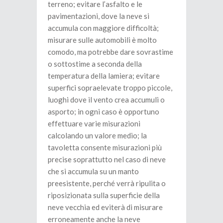
terreno; evitare l’asfalto e le
pavimentazioni, dove la neve si
accumula con maggiore difficoltà;
misurare sulle automobili è molto
comodo, ma potrebbe dare sovrastime
o sottostime a seconda della
temperatura della lamiera; evitare
superfici sopraelevate troppo piccole,
luoghi dove il vento crea accumuli o
asporto; in ogni caso è opportuno
effettuare varie misurazioni
calcolando un valore medio; la
tavoletta consente misurazioni più
precise soprattutto nel caso di neve
che si accumula su un manto
preesistente, perché verrà ripulita o
riposizionata sulla superficie della
neve vecchia ed eviterà di misurare
erroneamente anche la neve