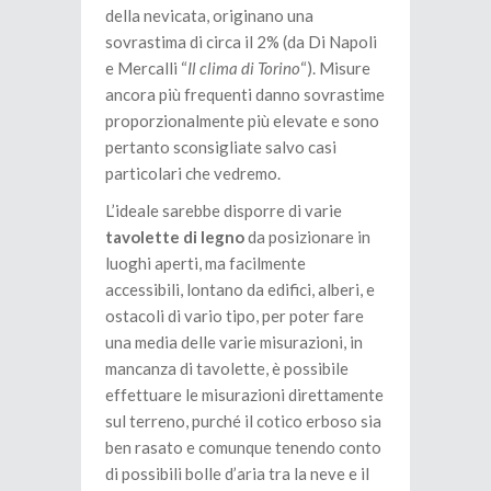
della nevicata, originano una
sovrastima di circa il 2% (da Di Napoli
e Mercalli “
Il clima di Torino
“). Misure
ancora più frequenti danno sovrastime
proporzionalmente più elevate e sono
pertanto sconsigliate salvo casi
particolari che vedremo.
L’ideale sarebbe disporre di varie
tavolette di legno
da posizionare in
luoghi aperti, ma facilmente
accessibili, lontano da edifici, alberi, e
ostacoli di vario tipo, per poter fare
una media delle varie misurazioni, in
mancanza di tavolette, è possibile
effettuare le misurazioni direttamente
sul terreno, purché il cotico erboso sia
ben rasato e comunque tenendo conto
di possibili bolle d’aria tra la neve e il