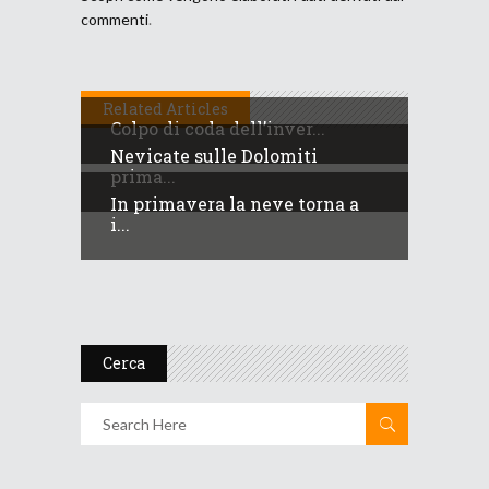
commenti
.
Related Articles
Colpo di coda dell’inver...
Nevicate sulle Dolomiti
prima...
In primavera la neve torna a
i...
Cerca