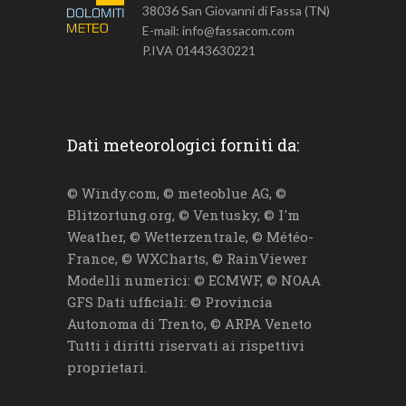
38036 San Giovanni di Fassa (TN)
E-mail: info@fassacom.com
P.IVA 01443630221
Dati meteorologici forniti da:
© Windy.com, © meteoblue AG, ©
Blitzortung.org, © Ventusky, © I'm
Weather, © Wetterzentrale, © Météo-
France, © WXCharts, © RainViewer
Modelli numerici: © ECMWF, © NOAA
GFS Dati ufficiali: © Provincia
Autonoma di Trento, © ARPA Veneto
Tutti i diritti riservati ai rispettivi
proprietari.