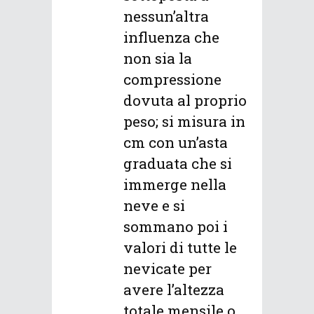
nessun’altra
influenza che
non sia la
compressione
dovuta al proprio
peso; si misura in
cm con un’asta
graduata che si
immerge nella
neve e si
sommano poi i
valori di tutte le
nevicate per
avere l’altezza
totale mensile o