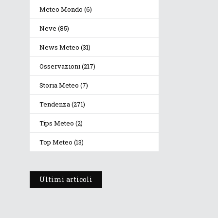
Meteo Mondo
(6)
Neve
(85)
News Meteo
(31)
Osservazioni
(217)
Storia Meteo
(7)
Tendenza
(271)
Tips Meteo
(2)
Top Meteo
(13)
Ultimi articoli
Prosegue l’estate con
valori termici