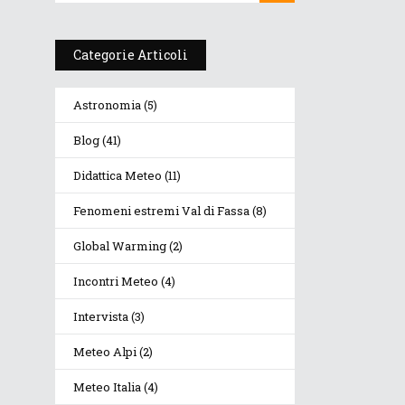
Categorie Articoli
ra
Astronomia
(5)
Blog
(41)
Didattica Meteo
(11)
Fenomeni estremi Val di Fassa
(8)
Global Warming
(2)
Incontri Meteo
(4)
Intervista
(3)
Meteo Alpi
(2)
Meteo Italia
(4)