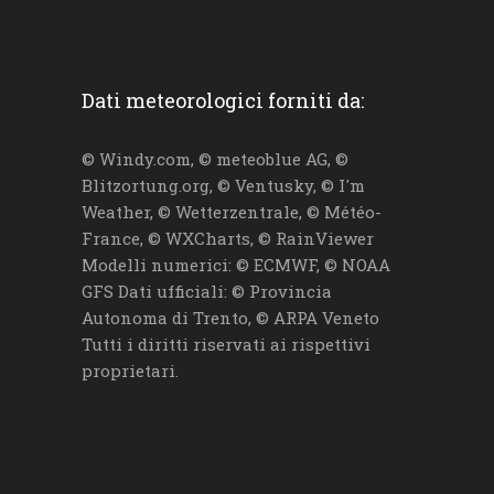
Dati meteorologici forniti da:
© Windy.com, © meteoblue AG, ©
Blitzortung.org, © Ventusky, © I'm
Weather, © Wetterzentrale, © Météo-
France, © WXCharts, © RainViewer
Modelli numerici: © ECMWF, © NOAA
GFS Dati ufficiali: © Provincia
Autonoma di Trento, © ARPA Veneto
Tutti i diritti riservati ai rispettivi
proprietari.