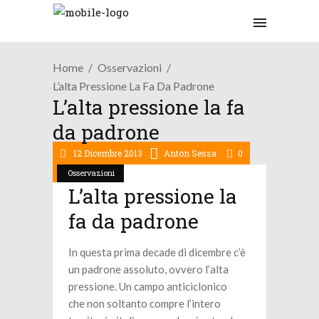
Home
Osservazioni
L’alta Pressione La Fa Da Padrone
L’alta pressione la fa
da padrone
12 Dicembre 2013
Anton Sessa
0
Osservazioni
L’alta pressione la
fa da padrone
In questa prima decade di dicembre c’è
un padrone assoluto, ovvero l’alta
pressione. Un campo anticiclonico
che non soltanto compre l’intero