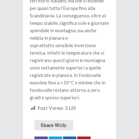
territorio italiano, ma che si estende
per quasi tutta l’Europa fino alla
Scandinavia. La conseguenza, oltre al
tempo stabile, significa sole e giornate
splendide in montagna, ma anche
nebbia in pianura e
soprattutto sensibile inversione
termica. Infatti le temperature che si
registrano questi giorni in montagna
sono nettamente superiori a quelle
registrate in pianura. In fondovalle
massime fino a +10*C e minime che in
fondovalle restano attorno a zero
gradi e spesso superiori.
Post Views:
3.129
Share With: