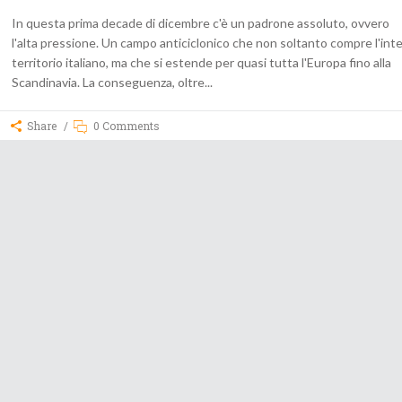
In questa prima decade di dicembre c'è un padrone assoluto, ovvero
l'alta pressione. Un campo anticiclonico che non soltanto compre l'int
territorio italiano, ma che si estende per quasi tutta l'Europa fino alla
Scandinavia. La conseguenza, oltre
Share
0 Comments