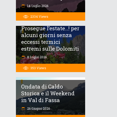
14 Luglio 2026
2334
Views
Prosegue l’estate…! per
alcuni giorni senza
eccessi termici
estremi sulle Dolomiti
8 Luglio 2026
353
Views
Ondata di Caldo
Storica e il Weekend
in Val di Fassa
26 Giugno 2026