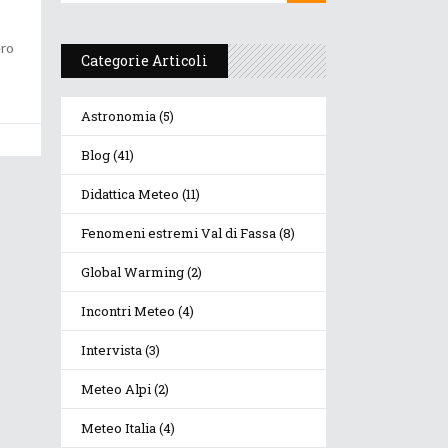
ero
Categorie Articoli
Astronomia
(5)
Blog
(41)
Didattica Meteo
(11)
Fenomeni estremi Val di Fassa
(8)
Global Warming
(2)
Incontri Meteo
(4)
Intervista
(3)
Meteo Alpi
(2)
Meteo Italia
(4)