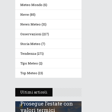
Meteo Mondo
(6)
Neve
(85)
News Meteo
(31)
Osservazioni
(217)
Storia Meteo
(7)
Tendenza
(271)
Tips Meteo
(2)
Top Meteo
(13)
Ultimi articoli
Prosegue l’estate con
valori termici