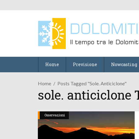
Home
Previsione
Nowcasting
Home
Posts Tagged "sole. Anticiclone"
sole. anticiclone
Osservazioni