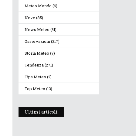
Meteo Mondo
(6)
Neve
(85)
News Meteo
(31)
Osservazioni
(217)
Storia Meteo
(7)
Tendenza
(271)
Tips Meteo
(2)
Top Meteo
(13)
Ultimi articoli
Prosegue l’estate con
valori termici