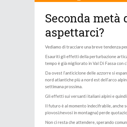
Seconda metà 
aspettarci?
Vediamo di tracciare una breve tendenza per
Esauriti gli effetti della perturbazione arti
tempo è già migliorato in Val Di Fassa con 
Da ovest l’anticiclone delle azzorre si espa
nord atlantiche più a nord est dell’arco alpin
settimana prossima.
Gli effetti sui versanti italiani alpini e qui
Il futuro è al momento indecifrabile, anche s
piovosi/nevosi in montagna) perde quotazion
Non ci resta che attendere, sperando comunq