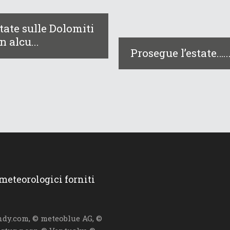
tate sulle Dolomiti
n alcu...
Prosegue l’estate…..
 meteorologici forniti
dy.com, © meteoblue AG, ©