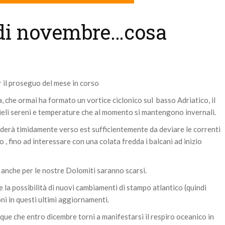
di novembre…cosa
 il proseguo del mese in corso
ca, che ormai ha formato un vortice ciclonico sul basso Adriatico, il
cieli sereni e temperature che al momento si mantengono invernali.
nderà timidamente verso est sufficientemente da deviare le correnti
o , fino ad interessare con una colata fredda i balcani ad inizio
ndi anche per le nostre Dolomiti saranno scarsi.
e la possibilità di nuovi cambiamenti di stampo atlantico (quindi
i in questi ultimi aggiornamenti.
ue che entro dicembre torni a manifestarsi il respiro oceanico in