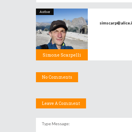
Author
simscarp@alice.
Simone Scarpelli
No Comments
Leave A Comment