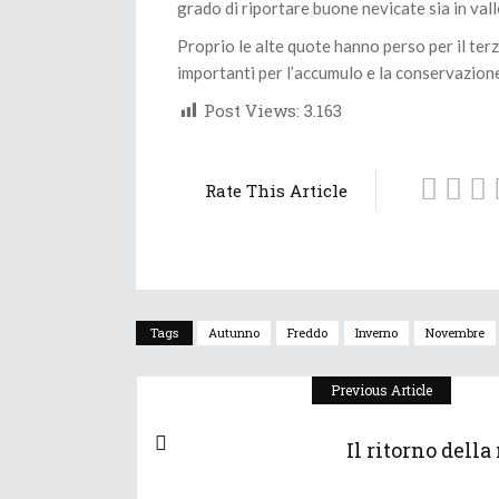
grado di riportare buone nevicate sia in vall
Proprio le alte quote hanno perso per il ter
importanti per l’accumulo e la conservazione 
Post Views:
3.163
Rate This Article
Tags
Autunno
Freddo
Inverno
Novembre
Previous Article
Il ritorno della