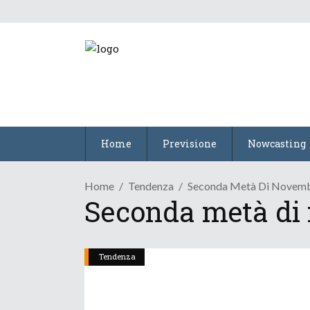
Home
Previsione
Nowcasting
Home
Tendenza
Seconda Metà Di Novemb
Seconda metà di
Tendenza