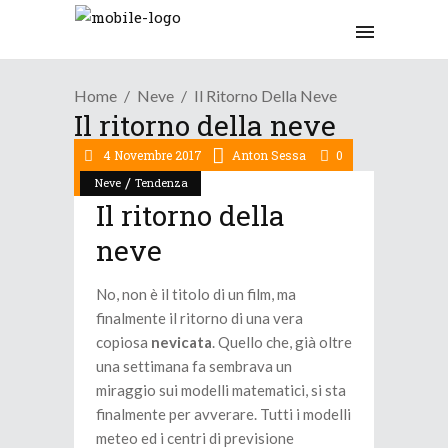
Home
Neve
Il Ritorno Della Neve
Il ritorno della neve
4 Novembre 2017
Anton Sessa
0
/
Neve
Tendenza
Il ritorno della
neve
No, non è il titolo di un film, ma
finalmente il ritorno di una vera
copiosa
nevicata
. Quello che, già oltre
una settimana fa sembrava un
miraggio sui modelli matematici, si sta
finalmente per avverare. Tutti i modelli
meteo ed i centri di previsione