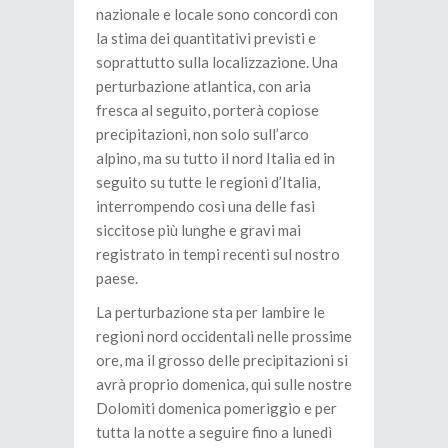
nazionale e locale sono concordi con
la stima dei quantitativi previsti e
soprattutto sulla localizzazione. Una
perturbazione atlantica, con aria
fresca al seguito, porterà copiose
precipitazioni, non solo sull’arco
alpino, ma su tutto il nord Italia ed in
seguito su tutte le regioni d’Italia,
interrompendo così una delle fasi
siccitose più lunghe e gravi mai
registrato in tempi recenti sul nostro
paese.
La perturbazione sta per lambire le
regioni nord occidentali nelle prossime
ore, ma il grosso delle precipitazioni si
avrà proprio domenica, qui sulle nostre
Dolomiti domenica pomeriggio e per
tutta la notte a seguire fino a lunedì