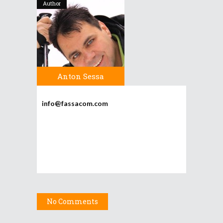
Author
Anton Sessa
info@fassacom.com
No Comments