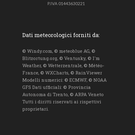
P.IVA 01443630221
Dati meteorologici forniti da:
© Windy.com, © meteoblue AG, ©
Blitzortung.org, © Ventusky, © I'm
Weather, © Wetterzentrale, © Météo-
France, © WXCharts, © RainViewer
Modelli numerici: © ECMWF, © NOAA
GFS Dati ufficiali: © Provincia
Autonoma di Trento, © ARPA Veneto
Tutti i diritti riservati ai rispettivi
proprietari.