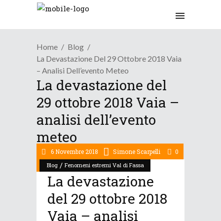
Home
Blog
La Devastazione Del 29 Ottobre 2018 Vaia
– Analisi Dell’evento Meteo
La devastazione del
29 ottobre 2018 Vaia –
analisi dell’evento
meteo
6 Novembre 2018
Simone Scarpelli
0
/
Blog
Fenomeni estremi Val di Fassa
La devastazione
del 29 ottobre 2018
Vaia – analisi