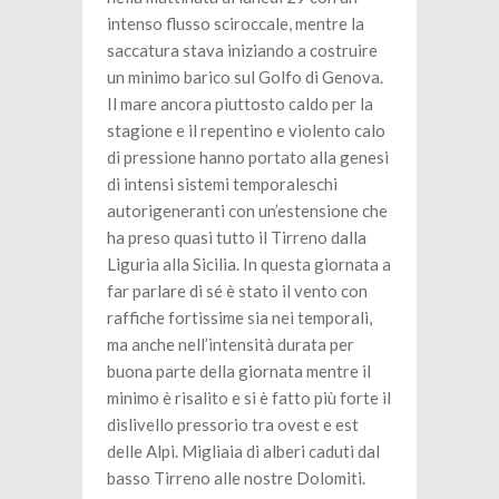
intenso flusso sciroccale, mentre la
saccatura stava iniziando a costruire
un minimo barico sul Golfo di Genova.
Il mare ancora piuttosto caldo per la
stagione e il repentino e violento calo
di pressione hanno portato alla genesi
di intensi sistemi temporaleschi
autorigeneranti con un’estensione che
ha preso quasi tutto il Tirreno dalla
Liguria alla Sicilia. In questa giornata a
far parlare di sé è stato il vento con
raffiche fortissime sia nei temporali,
ma anche nell’intensità durata per
buona parte della giornata mentre il
minimo è risalito e si è fatto più forte il
dislivello pressorio tra ovest e est
delle Alpi. Migliaia di alberi caduti dal
basso Tirreno alle nostre Dolomiti.