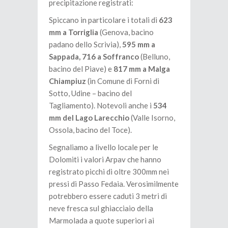
precipitazione registrati:
Spiccano in particolare i totali di
623
mm a Torriglia
(Genova, bacino
padano dello Scrivia),
595 mm a
Sappada, 716 a Soffranco
(Belluno,
bacino del Piave) e
817 mm a Malga
Chiampiuz
(in Comune di Forni di
Sotto, Udine – bacino del
Tagliamento). Notevoli anche i
534
mm del Lago Larecchio
(Valle Isorno,
Ossola, bacino del Toce).
Segnaliamo a livello locale per le
Dolomiti i valori Arpav che hanno
registrato picchi di oltre 300mm nei
pressi di Passo Fedaia. Verosimilmente
potrebbero essere caduti 3 metri di
neve fresca sul ghiacciaio della
Marmolada a quote superiori ai