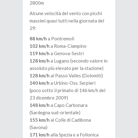
2800m
Alcune velocità del vento con picchi
massimi quasi tutti nella giornata del
29:
88 km/h
a Pontremoli
102 km/h
a Roma-Ciampino
119 km/h
a Genova-Sestri
128 km/h
a Lugano (secondo valore in
assoluto più elevato per la stazione)
128 km/h
al Passo Valles (Dolomiti)
140 km/h
a Urbino-Oss. Serpieri
(poco sotto il primato di 146 km/h del
23 dicembre 2009)
148 km/h
a Capo Carbonara
(Sardegna sud-orientale)
155 km/h
al Colle di Cadibona
(Savona)
171 km/h
alla Spezia e a Follonica