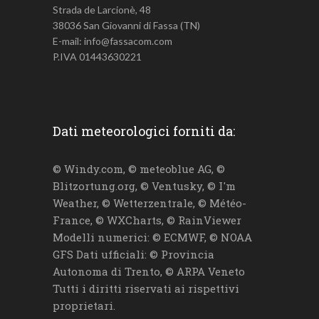
Strada de Larcionè, 48
38036 San Giovanni di Fassa (TN)
E-mail: info@fassacom.com
P.IVA 01443630221
Dati meteorologici forniti da:
© Windy.com, © meteoblue AG, ©
Blitzortung.org, © Ventusky, © I'm
Weather, © Wetterzentrale, © Météo-
France, © WXCharts, © RainViewer
Modelli numerici: © ECMWF, © NOAA
GFS Dati ufficiali: © Provincia
Autonoma di Trento, © ARPA Veneto
Tutti i diritti riservati ai rispettivi
proprietari.