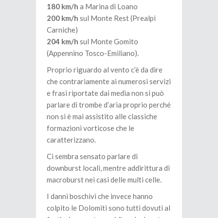
180 km/h
a Marina di Loano
200 km/h
sul Monte Rest (Prealpi
Carniche)
204 km/h
sul Monte Gomito
(Appennino Tosco-Emiliano).
Proprio riguardo al vento c’è da dire
che contrariamente ai numerosi servizi
e frasi riportate dai media non si può
parlare di trombe d’aria proprio perché
non si è mai assistito alle classiche
formazioni vorticose che le
caratterizzano.
Ci sembra sensato parlare di
downburst locali, mentre addirittura di
macroburst nei casi delle multi celle.
I danni boschivi che invece hanno
colpito le Dolomiti sono tutti dovuti al