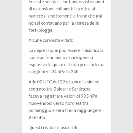
Foreste secolari che hanno visto danni
di estensione chilometrica oltre ai
numerosi smottamenti e frane che già
non si contavano per la ripresa delle
forti piogge.
Alcune curiosità e dati:
La depressione può essere classificata
come un fenomeno di ciclogenesi
esplosiva in quanto il calo pressorio ha
raggiunto i 24 hPa in 24h.
Alle 00 UTC del 29 ottobre il minimo
centrato tra Baleari e Sardegna
faceva registrare valori di 995 hPa
muovendosi verso nord est tra
pomeriggio e sera fino a raggiungere i
978 hPa
Questi i valori massimi di