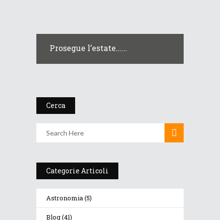
Prosegue l’estate…...
Cerca
Categorie Articoli
Astronomia
(5)
Blog
(41)