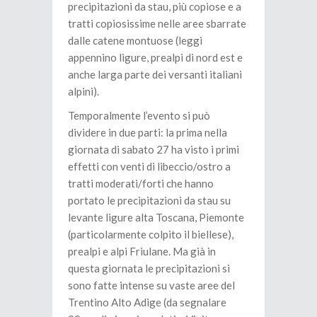
precipitazioni da stau, più copiose e a
tratti copiosissime nelle aree sbarrate
dalle catene montuose (leggi
appennino ligure, prealpi di nord est e
anche larga parte dei versanti italiani
alpini).
Temporalmente l’evento si può
dividere in due parti: la prima nella
giornata di sabato 27 ha visto i primi
effetti con venti di libeccio/ostro a
tratti moderati/forti che hanno
portato le precipitazioni da stau su
levante ligure alta Toscana, Piemonte
(particolarmente colpito il biellese),
prealpi e alpi Friulane. Ma già in
questa giornata le precipitazioni si
sono fatte intense su vaste aree del
Trentino Alto Adige (da segnalare