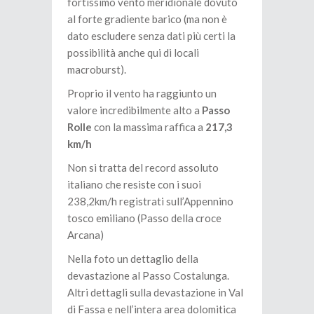
fortissimo vento meridionale dovuto
al forte gradiente barico (ma non è
dato escludere senza dati più certi la
possibilità anche qui di locali
macroburst).
Proprio il vento ha raggiunto un
valore incredibilmente alto a
Passo
Rolle
con la massima raffica a
217,3
km/h
Non si tratta del record assoluto
italiano che resiste con i suoi
238,2km/h registrati sull’Appennino
tosco emiliano (Passo della croce
Arcana)
Nella foto un dettaglio della
devastazione al Passo Costalunga.
Altri dettagli sulla devastazione in Val
di Fassa e nell’intera area dolomitica