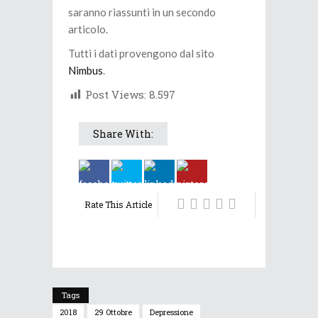
saranno riassunti in un secondo
articolo.
Tutti i dati provengono dal sito
Nimbus
.
Post Views:
8.597
Share With:
Rate This Article
Tags
2018
29 Ottobre
Depressione