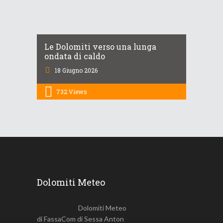
Le Dolomiti verso una lunga
ondata di caldo
18 Giugno 2026
732
Views
Dolomiti Meteo
Dolomiti Meteo
di FassaCom di Sessa Anton