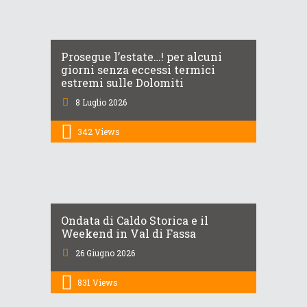
Prosegue l’estate…! per alcuni
giorni senza eccessi termici
estremi sulle Dolomiti
8 Luglio 2026
342
Views
Ondata di Caldo Storica e il
Weekend in Val di Fassa
26 Giugno 2026
831
Views