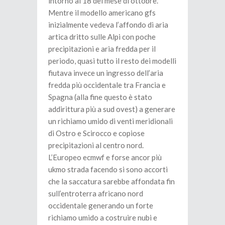
intorno al 18 del mese di ottobre.
Mentre il modello americano gfs
inizialmente vedeva l’affondo di aria
artica dritto sulle Alpi con poche
precipitazioni e aria fredda per il
periodo, quasi tutto il resto dei modelli
fiutava invece un ingresso dell’aria
fredda più occidentale tra Francia e
Spagna (alla fine questo è stato
addirittura più a sud ovest) a generare
un richiamo umido di venti meridionali
di Ostro e Scirocco e copiose
precipitazioni al centro nord.
L’Europeo ecmwf e forse ancor più
ukmo strada facendo si sono accorti
che la saccatura sarebbe affondata fin
sull’entroterra africano nord
occidentale generando un forte
richiamo umido a costruire nubi e