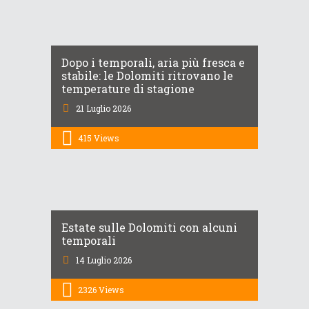
Dopo i temporali, aria più fresca e
stabile: le Dolomiti ritrovano le
temperature di stagione
21 Luglio 2026
415
Views
Estate sulle Dolomiti con alcuni
temporali
14 Luglio 2026
2326
Views