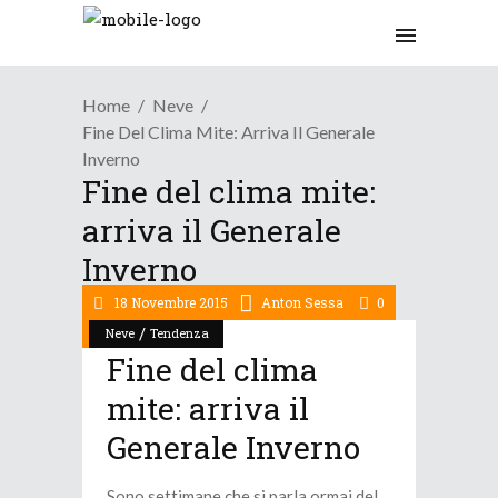
Home
Neve
Fine Del Clima Mite: Arriva Il Generale
Inverno
Fine del clima mite:
arriva il Generale
Inverno
18 Novembre 2015
Anton Sessa
0
/
Neve
Tendenza
Fine del clima
mite: arriva il
Generale Inverno
Sono settimane che si parla ormai del