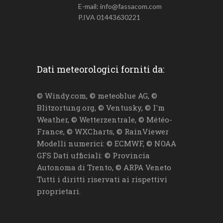
E-mail: info@fassacom.com
P.IVA 01443630221
Dati meteorologici forniti da:
© Windy.com, © meteoblue AG, ©
Blitzortung.org, © Ventusky, © I'm
Weather, © Wetterzentrale, © Météo-
France, © WXCharts, © RainViewer
Modelli numerici: © ECMWF, © NOAA
GFS Dati ufficiali: © Provincia
Autonoma di Trento, © ARPA Veneto
Tutti i diritti riservati ai rispettivi
proprietari.