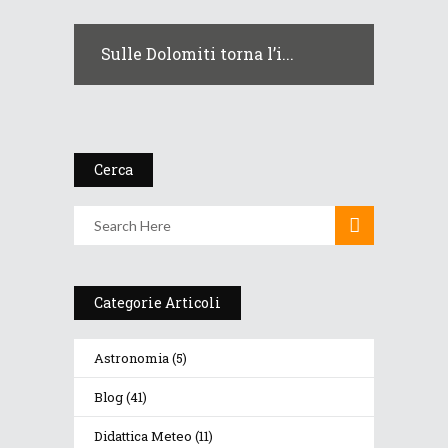
Sulle Dolomiti torna l’i...
Cerca
Categorie Articoli
Astronomia
(5)
Blog
(41)
Didattica Meteo
(11)