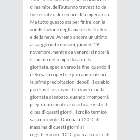
clima mite, dell’autunno travestito da
fine estate e dei record di temperatura.
Ma tutto questo sta per finire, con la
soddisfazione degli amanti del freddo
e della neve. Avremo ancora un ultimo
assaggio mite domani, giovedì 19
novembre, mentre da venerdì si noterà
il cambio del tempo durante la
giornata, specie verso la fine, quando il
cielo sarà coperto e potranno iniziare
le prime precipitazioni deboli. Il cambio
più drastico si avvertirà invece nella
giornata di sabato, quando irromperrà
prepotentemente aria artica e visto il
clima di questi giorni, il crollo termico
sarà notevole. Dai quasi +20°C di
massima di questi giorni si
registreranno -10°C già tra la notte di