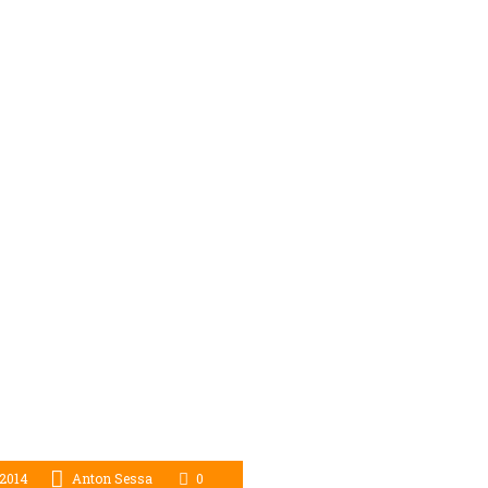
2014
Anton Sessa
0