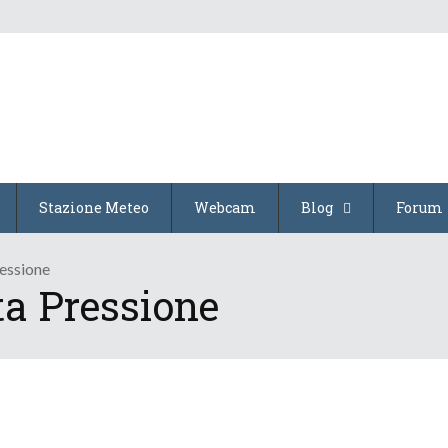
Stazione Meteo
Webcam
Blog
Forum
ressione
lta Pressione