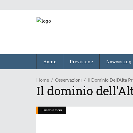
Home
Previsione
Nowcasting
Home
Osservazioni
Il Dominio Dell’Alta P
Il dominio dell’A
Osservazioni