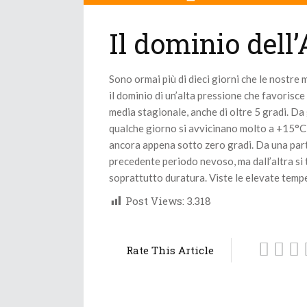
Il dominio dell
Sono ormai più di dieci giorni che le nostre
il dominio di un’alta pressione che favorisc
media stagionale, anche di oltre 5 gradi. D
qualche giorno si avvicinano molto a +15°C 
ancora appena sotto zero gradi. Da una parte
precedente periodo nevoso, ma dall’altra si 
soprattutto duratura. Viste le elevate tempe
Post Views:
3.318
Rate This Article