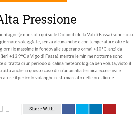
’Alta Pressione
 montagne (e non solo qui sulle Dolomiti della Val di Fassa) sono sott
e giornate soleggiate, senza alcuna nube e con temperature oltre la
a giorni le massime in fondovalle superano ormai +10°C, anzi da
(ieri +13,9°C a Vigo di Fassa), mentre le minime notturne sono
 si tratta di un periodo di calma meteorologica ben voluta, visto il
tratta anche in questo caso di un’anomalia termica eccessiva e
rature il pericolo valanghe resta marcato nelle ore diurne.
Share With: