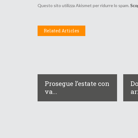
Questo sito utilizza Akismet per ridurre lo spam.
Scop
Related Articles
Prosegue l’estate con
Do
va...
ar