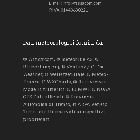
E-mail: info@fassacom.com
P.IVA 01443630221
Dati meteorologici forniti da:
© Windy.com, © meteoblue AG, ©
Blitzortung.org, © Ventusky, © I'm
Weather, © Wetterzentrale, © Météo-
France, © WXCharts, © RainViewer
Modelli numerici: © ECMWF, © NOAA
GFS Dati ufficiali: © Provincia
Autonoma di Trento, © ARPA Veneto
Tutti i diritti riservati ai rispettivi
proprietari.