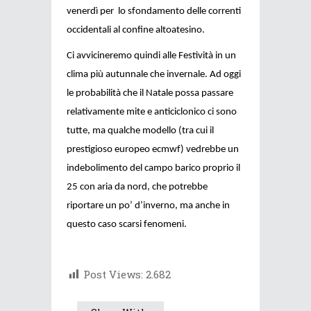
venerdì per lo sfondamento delle correnti
occidentali al confine altoatesino.
Ci avvicineremo quindi alle Festività in un
clima più autunnale che invernale. Ad oggi
le probabilità che il Natale possa passare
relativamente mite e anticiclonico ci sono
tutte, ma qualche modello (tra cui il
prestigioso europeo ecmwf) vedrebbe un
indebolimento del campo barico proprio il
25 con aria da nord, che potrebbe
riportare un po’ d’inverno, ma anche in
questo caso scarsi fenomeni.
Post Views:
2.682