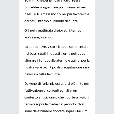
10 mm, che per la nostra Val di Fassa
potrebbero significare pochissimi cm nei
paesi e 10 (massimo 15 nel più favorevole
dei casi) intorno ai 2000m di quota.
Già nella mattinata di giovedì il tempo
andrà migliorando.
La quota neve, visto il freddo sedimentato
nei bassi strati in questi giorni, potrebbe
sfiorare il fondovalle atesino e quindi per la
nostra valle ogni tipo di precipitazione sarà
nevosa a tutte le quote.
Da venerdì l’aria inizierà a farsi più mite per
l’attivazione di correnti zonali in un
contesto anticiclonico che riporterà i valori
termici sopra le medie del periodo. Non
sono da escludere fioccate sopra i 1400m