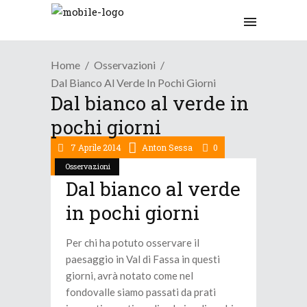
Home
Osservazioni
Dal Bianco Al Verde In Pochi Giorni
Dal bianco al verde in
pochi giorni
7 Aprile 2014
Anton Sessa
0
Osservazioni
Dal bianco al verde
in pochi giorni
Per chi ha potuto osservare il
paesaggio in Val di Fassa in questi
giorni, avrà notato come nel
fondovalle siamo passati da prati