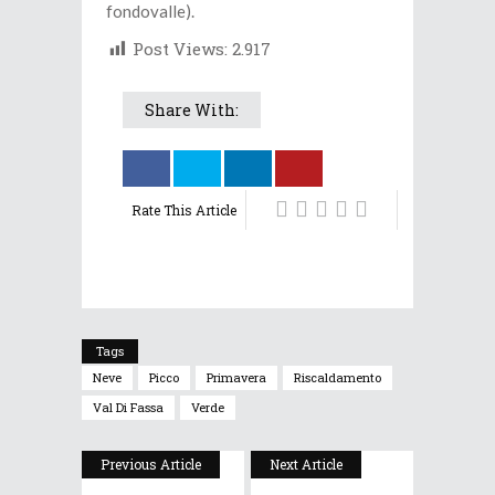
fondovalle).
Post Views:
2.917
Share With:
Rate This Article
Tags
Neve
Picco
Primavera
Riscaldamento
Val Di Fassa
Verde
Previous Article
Next Article