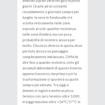
innevati a prati verdi nel giro di pochi
giorni. Grazie ad un costante
riscaldamento e giornate sempre più
lunghe, la neve in fondovalle si è
sciolta velocemente nelle zone
esposte al sole, qualche resistenza
nelle zone d’ombra, ma con poca
probabilità di resistere ancora per
molto. Discorso diverso in quota, dove
persiste ancora un paesaggio
completamente imbiancato. Difficile
dire fino a quando resisterà, visto gli
accumuli abbondanti di questo inverno
appena trascorso, ma prima o poi la
trasformazione si sposterà su quote
sempre più elevate. Tra oggi e
domani si registra anche un picco
termico con zero termico oltre 3.000
m (oggi massime oltre +16°C/17*C in