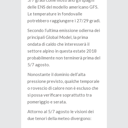
5/7 gradi come mostrano gli spaghi
delle ENS del modello americano GFS.
Le temperature in fondovalle
potrebbero raggiungere i 27/29 gradi.
Secondo l’ultima emissione odierna dei
principali Global Model, la prima
ondata di caldo che interesserà il
settore alpino in questa estate 2018
probabilmente non terminerà prima del
5/7 agosto.
Nonostante il dominio dell’alta
pressione previsto, qualche temporale
o rovescio di calore non è escluso che
si possa verificare soprattutto tra
pomeriggio e serata.
Attorno al 5/7 agosto le visioni dei
due tenori della meteo divergono: