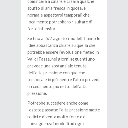
comincerà a calare e ci sarà qualche
sbuffo di aria fresca in quota, è
normale aspettarsi temporali che
localmente potrebbero risultare di
forte intensità.
Se fino al 5/7 agosto i modelli hanno le
idee abbastanza chiare su quella che
potrebbe essere l’evoluzione meteo in
Val di Fassa, nei giorni seguenti uno
prevede una sostanziale tenuta
dell’alta pressione con qualche
temporale in più mentre l’altro prevede
un cedimento più netto dell’alta
pressione.
Potrebbe succedere anche come
l’estate passata: l’alta pressione mette
radici e diventa molto forte e di
conseguenza i modelli ad ogni