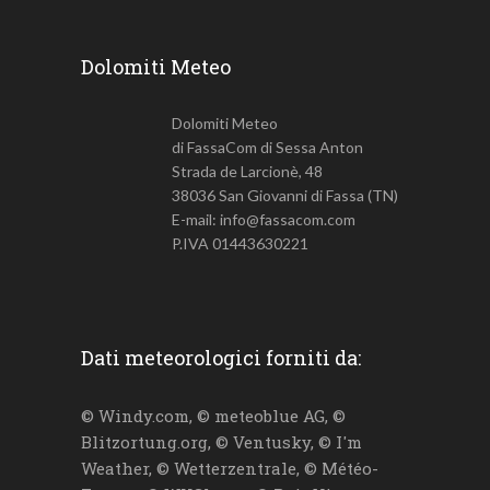
Dolomiti Meteo
Dolomiti Meteo
di FassaCom di Sessa Anton
Strada de Larcionè, 48
38036 San Giovanni di Fassa (TN)
E-mail: info@fassacom.com
P.IVA 01443630221
Dati meteorologici forniti da:
© Windy.com, © meteoblue AG, ©
Blitzortung.org, © Ventusky, © I'm
Weather, © Wetterzentrale, © Météo-