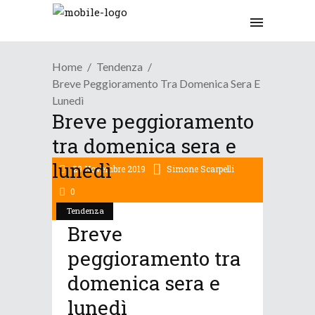
Home
Tendenza
Breve Peggioramento Tra Domenica Sera E
Lunedì
Breve peggioramento
tra domenica sera e
lunedì
29 Novembre 2019
Simone Scarpelli
0
Tendenza
Breve
peggioramento tra
domenica sera e
lunedì