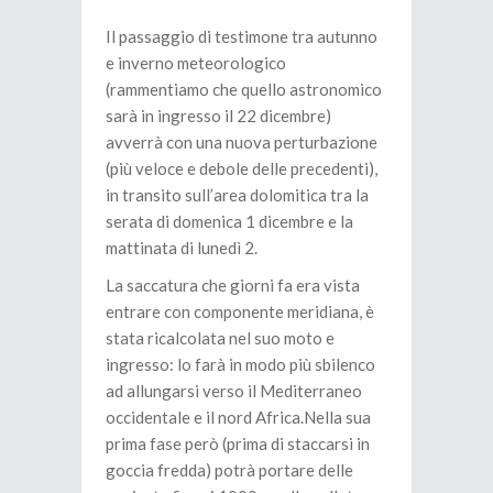
Il passaggio di testimone tra autunno
e inverno meteorologico
(rammentiamo che quello astronomico
sarà in ingresso il 22 dicembre)
avverrà con una nuova perturbazione
(più veloce e debole delle precedenti),
in transito sull’area dolomitica tra la
serata di domenica 1 dicembre e la
mattinata di lunedì 2.
La saccatura che giorni fa era vista
entrare con componente meridiana, è
stata ricalcolata nel suo moto e
ingresso: lo farà in modo più sbilenco
ad allungarsi verso il Mediterraneo
occidentale e il nord Africa.Nella sua
prima fase però (prima di staccarsi in
goccia fredda) potrà portare delle