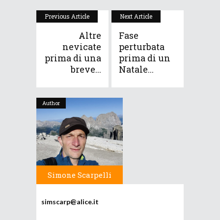
Previous Article
Next Article
Altre
Fase
nevicate
perturbata
prima di una
prima di un
breve...
Natale...
Author
Simone Scarpelli
simscarp@alice.it