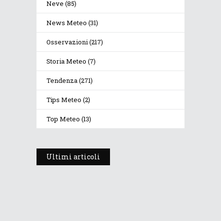
Neve
(85)
News Meteo
(31)
Osservazioni
(217)
Storia Meteo
(7)
Tendenza
(271)
Tips Meteo
(2)
Top Meteo
(13)
Ultimi articoli
Prosegue l’estate con valori
termici anomali, ma anche