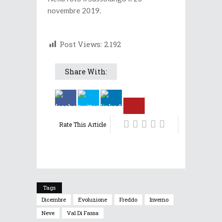
novembre 2019.
Post Views:
2.192
Share With:
Rate This Article
Tags
Dicembre
Evoluzione
Freddo
Inverno
Neve
Val Di Fassa