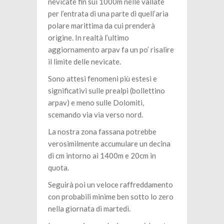
nevicate fin sui 1000m nelle vallate
per l’entrata di una parte di quell’aria
polare marittima da cui prenderà
origine. In realtà l’ultimo
aggiornamento arpav fa un po’ risalire
il limite delle nevicate.
Sono attesi fenomeni più estesi e
significativi sulle prealpi (bollettino
arpav) e meno sulle Dolomiti,
scemando via via verso nord.
La nostra zona fassana potrebbe
verosimilmente accumulare un decina
di cm intorno ai 1400m e 20cm in
quota.
Seguirà poi un veloce raffreddamento
con probabili minime ben sotto lo zero
nella giornata di martedì.