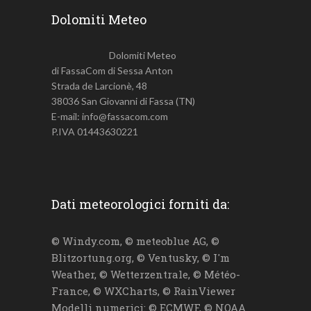
Dolomiti Meteo
Dolomiti Meteo
di FassaCom di Sessa Anton
Strada de Larcionè, 48
38036 San Giovanni di Fassa (TN)
E-mail: info@fassacom.com
P.IVA 01443630221
Dati meteorologici forniti da:
© Windy.com, © meteoblue AG, ©
Blitzortung.org, © Ventusky, © I'm
Weather, © Wetterzentrale, © Météo-
France, © WXCharts, © RainViewer
Modelli numerici: © ECMWF, © NOAA