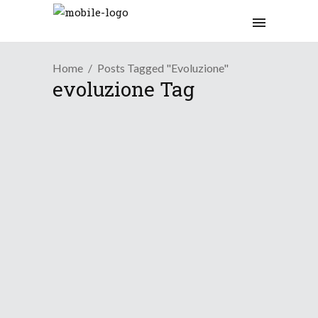
Home
Posts Tagged "evoluzione"
evoluzione Tag
Tendenza
Breve peggioramento tra