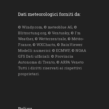
Dati meteorologici forniti da:
© Windy.com, © meteoblue AG, ©
Blitzortung.org, © Ventusky, © I'm
Weather, © Wetterzentrale, © Météo-
France, © WXCharts, © RainViewer
Modelli numerici: © ECMWF, © NOAA
GFS Dati ufficiali: © Provincia
Autonoma di Trento, © ARPA Veneto
Tutti i diritti riservati ai rispettivi
proprietari.
Policy