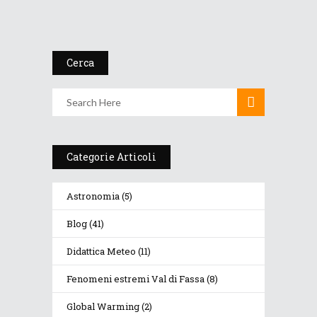
domen...
29 Novembre 2019
Cerca
Categorie Articoli
Astronomia
(5)
Blog
(41)
Didattica Meteo
(11)
Fenomeni estremi Val di Fassa
(8)
Global Warming
(2)