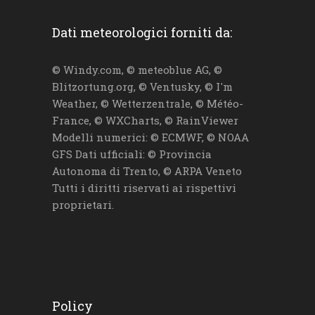
Dati meteorologici forniti da:
© Windy.com, © meteoblue AG, ©
Blitzortung.org, © Ventusky, © I'm
Weather, © Wetterzentrale, © Météo-
France, © WXCharts, © RainViewer
Modelli numerici: © ECMWF, © NOAA
GFS Dati ufficiali: © Provincia
Autonoma di Trento, © ARPA Veneto
Tutti i diritti riservati ai rispettivi
proprietari.
Policy