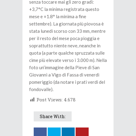
senza toccare mai gli zero gradi:
+3,7°C la minima registrata questo
mese e +1.8° la minima a fine
settembre). La giornata più piovosa è
stata lunedì scorso con 33 mm, mentre
per il resto del mese poca pioggia e
soprattutto niente neve, neanche in
quota (a parte qualche spruzzata sulle
cime più elevate verso i 3.000 m). Nella
foto un’immagine della Pieve di San
Giovanni a Vigo di Fassa di venerdì
pomeriggio (da notare i prati verdi del
fondovalle).
Post Views:
4.678
Share With: