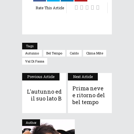
Rate This Article
Tags
Autunno
Bel Tempo
Caldo
Clima Mite
Val Di Fassa
Previous Article
Next Article
Prima neve
L'autunno ed
e ritorno del
il suo lato B
bel tempo
Author