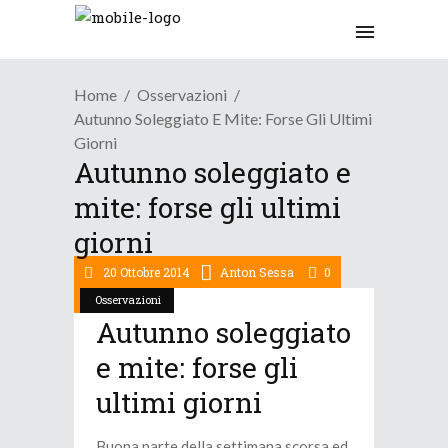
Home
Osservazioni
Autunno Soleggiato E Mite: Forse Gli Ultimi
Giorni
Autunno soleggiato e
mite: forse gli ultimi
giorni
20 Ottobre 2014
Anton Sessa
0
Osservazioni
Autunno soleggiato
e mite: forse gli
ultimi giorni
Buona parte della settimana scorsa ed