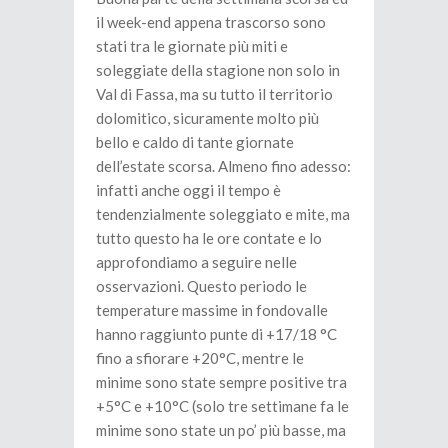
il week-end appena trascorso sono
stati tra le giornate più miti e
soleggiate della stagione non solo in
Val di Fassa, ma su tutto il territorio
dolomitico, sicuramente molto più
bello e caldo di tante giornate
dell’estate scorsa. Almeno fino adesso:
infatti anche oggi il tempo è
tendenzialmente soleggiato e mite, ma
tutto questo ha le ore contate e lo
approfondiamo a seguire nelle
osservazioni. Questo periodo le
temperature massime in fondovalle
hanno raggiunto punte di +17/18 °C
fino a sfiorare +20°C, mentre le
minime sono state sempre positive tra
+5°C e +10°C (solo tre settimane fa le
minime sono state un po’ più basse, ma