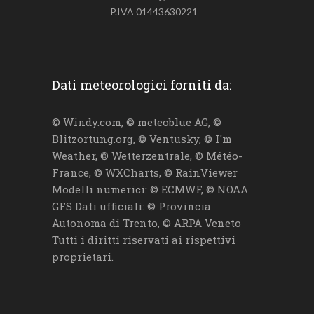
P.IVA 01443630221
Dati meteorologici forniti da:
© Windy.com, © meteoblue AG, ©
Blitzortung.org, © Ventusky, © I'm
Weather, © Wetterzentrale, © Météo-
France, © WXCharts, © RainViewer
Modelli numerici: © ECMWF, © NOAA
GFS Dati ufficiali: © Provincia
Autonoma di Trento, © ARPA Veneto
Tutti i diritti riservati ai rispettivi
proprietari.