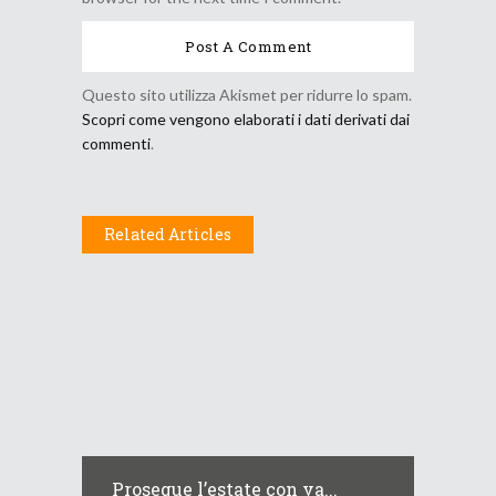
Questo sito utilizza Akismet per ridurre lo spam.
Scopri come vengono elaborati i dati derivati dai
commenti
.
Related Articles
Prosegue l’estate con va...