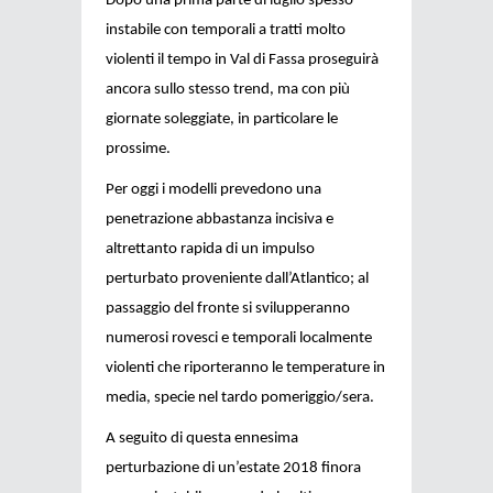
Dopo una prima parte di luglio spesso
instabile con temporali a tratti molto
violenti il tempo in Val di Fassa proseguirà
ancora sullo stesso trend, ma con più
giornate soleggiate, in particolare le
prossime.
Per oggi i modelli prevedono una
penetrazione abbastanza incisiva e
altrettanto rapida di un impulso
perturbato proveniente dall’Atlantico; al
passaggio del fronte si svilupperanno
numerosi rovesci e temporali localmente
violenti che riporteranno le temperature in
media, specie nel tardo pomeriggio/sera.
A seguito di questa ennesima
perturbazione di un’estate 2018 finora