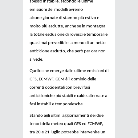
spesso instabile, secondo le ultime
emissioni dei modelli avremo
alcune giornate di stampo più estivo e
molto più asciutte, anche se in montagna
la totale esclusione di rovesci e temporali è
quasi mai prevedibile, a meno di un netto
anticiclone asciutto, che però per ora non
si vede.
Quello che emerge dalle ultime emissioni di
GFS, ECMWF, GEM è il dominio delle
correnti occidentali con brevi fasi
anticicloniche più stabili e calde alternate a
fasi instabili e temporalesche.
Stando agli ultimi aggiornamenti dei due
tenori della meteo quali GFS ed ECMWF,
tra 20 e 21 luglio potrebbe intervenire un