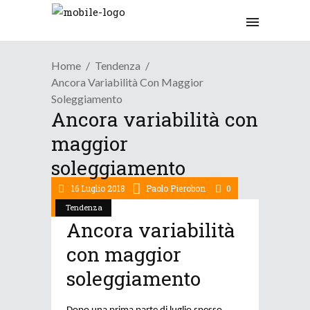
Home
Tendenza
Ancora Variabilità Con Maggior
Soleggiamento
Ancora variabilità con
maggior
soleggiamento
16 Luglio 2018
Paolo Pierobon
0
Tendenza
Ancora variabilità
con maggior
soleggiamento