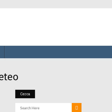
eteo
Cerca