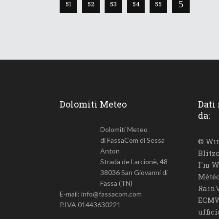
51
52
53
54
55
Dolomiti Meteo
Dati
da:
Dolomiti Meteo
di FassaCom di Sessa
© Win
Anton
Blitz
Strada de Larcionè, 48
I'm W
38036 San Giovanni di
Météo
Fassa (TN)
RainV
E-mail: info@fassacom.com
ECMW
P.IVA 01443630221
uffic