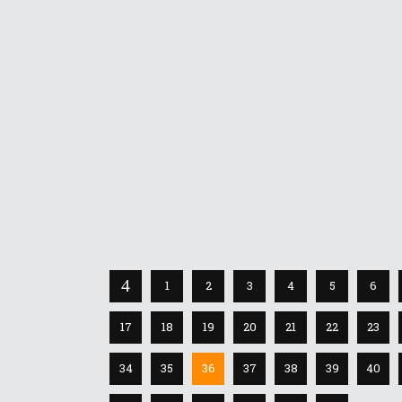
Tendenza
1
2
3
4
5
6
17
18
19
20
21
22
23
34
35
36
37
38
39
40