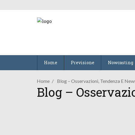
Home
Previsione
Nowcasting
Home
Blog – Osservazioni, Tendenza E Ne
Blog – Osservazi
Tendenza