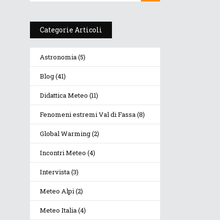
fa
Categorie Articoli
Astronomia
(5)
Blog
(41)
Didattica Meteo
(11)
Fenomeni estremi Val di Fassa
(8)
Global Warming
(2)
Incontri Meteo
(4)
Intervista
(3)
Meteo Alpi
(2)
Meteo Italia
(4)