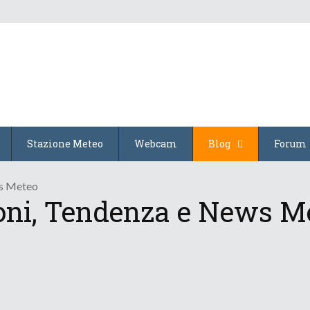
Stazione Meteo
Webcam
Blog
Forum
ws Meteo
oni, Tendenza e News M
Ferragosto dispettoso
13 Agosto 2015