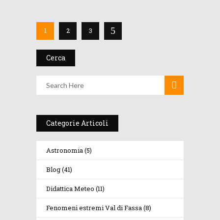
1
2
3
Cerca
Categorie Articoli
Astronomia
(5)
Blog
(41)
Didattica Meteo
(11)
Fenomeni estremi Val di Fassa
(8)