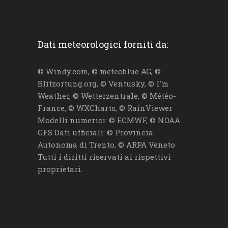
Dati meteorologici forniti da:
© Windy.com, © meteoblue AG, ©
Blitzortung.org, © Ventusky, © I'm
Weather, © Wetterzentrale, © Météo-
France, © WXCharts, © RainViewer
Modelli numerici: © ECMWF, © NOAA
GFS Dati ufficiali: © Provincia
Autonoma di Trento, © ARPA Veneto
Tutti i diritti riservati ai rispettivi
proprietari.