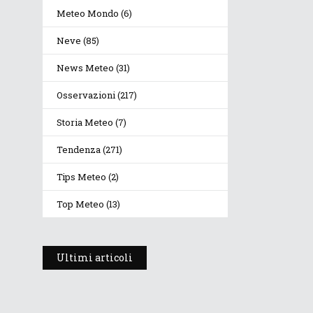
Meteo Mondo
(6)
Neve
(85)
News Meteo
(31)
Osservazioni
(217)
Storia Meteo
(7)
Tendenza
(271)
Tips Meteo
(2)
Top Meteo
(13)
Ultimi articoli
Prosegue l’estate con
valori termici