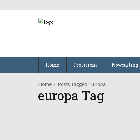
Home
Previsione
Nowcasting
Home
Posts Tagged "europa"
europa Tag
/
Osservazioni
Top Meteo