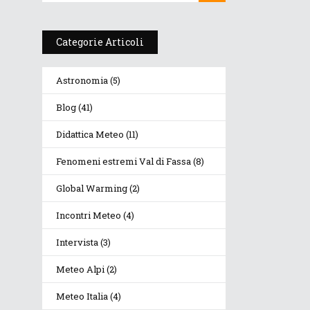
 e
a
Categorie Articoli
Astronomia
(5)
Blog
(41)
Didattica Meteo
(11)
Fenomeni estremi Val di Fassa
(8)
Global Warming
(2)
Incontri Meteo
(4)
Intervista
(3)
Meteo Alpi
(2)
Meteo Italia
(4)