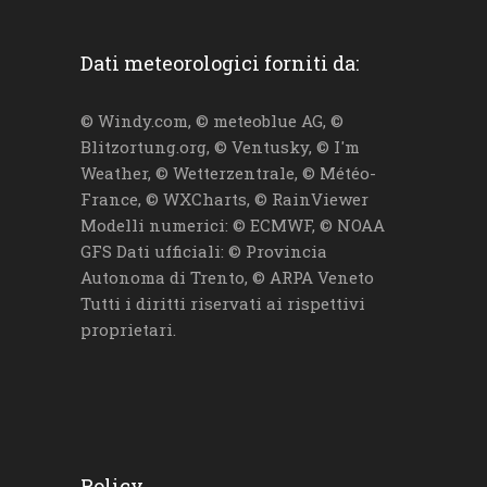
Dati meteorologici forniti da:
© Windy.com, © meteoblue AG, ©
Blitzortung.org, © Ventusky, © I'm
Weather, © Wetterzentrale, © Météo-
France, © WXCharts, © RainViewer
Modelli numerici: © ECMWF, © NOAA
GFS Dati ufficiali: © Provincia
Autonoma di Trento, © ARPA Veneto
Tutti i diritti riservati ai rispettivi
proprietari.
Policy