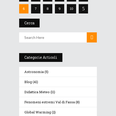
6
7
8
9
10
Cerca
Categorie Articoli
Astronomia
(5)
Blog
(41)
Didattica Meteo
(11)
Fenomeni estremi Val di Fassa
(8)
Global Warming
(2)