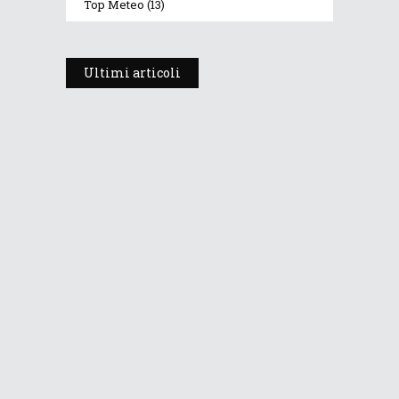
Top Meteo
(13)
Ultimi articoli
Lo stato dell’inverno 2025-2026:
dalla lunga attesa alla Val di
Fassa finalmente imbiancata
24 Febbraio 2026
1244
Views
Dolomiti Meteo si rinnova: stesso