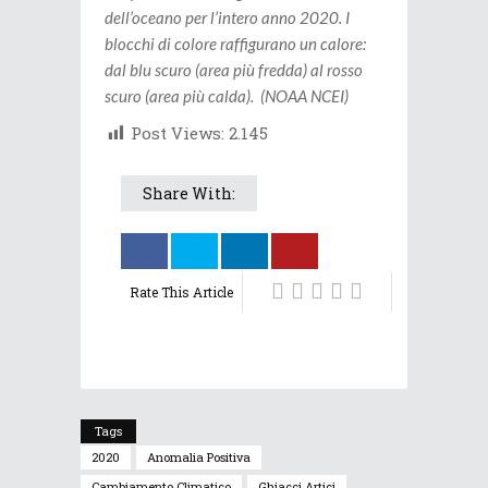
dell’oceano per l’intero anno 2020. I
blocchi di colore raffigurano un calore:
dal blu scuro (area più fredda) al rosso
scuro (area più calda). (NOAA NCEI)
Post Views:
2.145
Share With:
Rate This Article
Tags
2020
Anomalia Positiva
Cambiamento Climatico
Ghiacci Artici