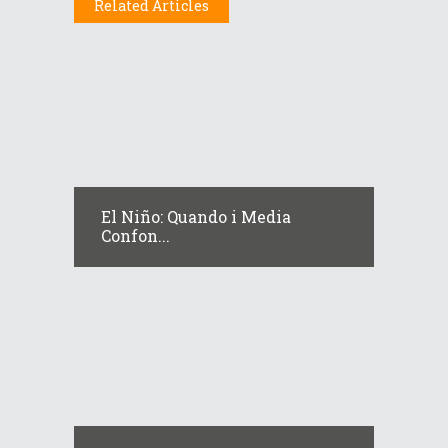
Related Articles
El Niño: Quando i Media
Confon...