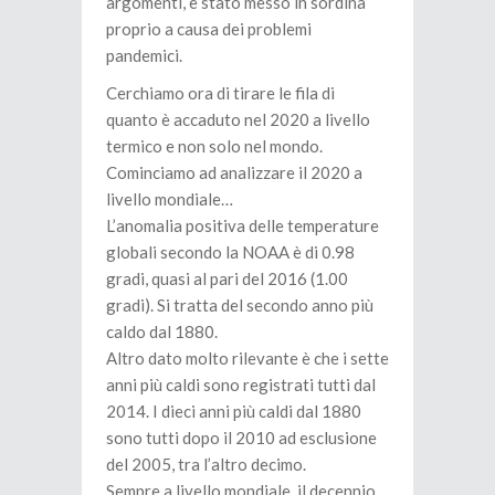
argomenti, è stato messo in sordina
proprio a causa dei problemi
pandemici.
Cerchiamo ora di tirare le fila di
quanto è accaduto nel 2020 a livello
termico e non solo nel mondo.
Cominciamo ad analizzare il 2020 a
livello mondiale…
L’anomalia positiva delle temperature
globali secondo la NOAA è di 0.98
gradi, quasi al pari del 2016 (1.00
gradi). Si tratta del secondo anno più
caldo dal 1880.
Altro dato molto rilevante è che i sette
anni più caldi sono registrati tutti dal
2014. I dieci anni più caldi dal 1880
sono tutti dopo il 2010 ad esclusione
del 2005, tra l’altro decimo.
Sempre a livello mondiale, il decennio