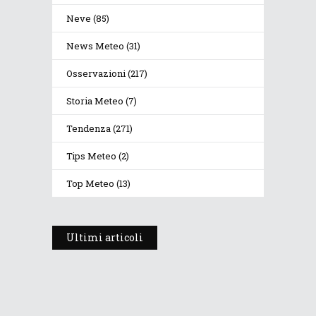
Neve
(85)
News Meteo
(31)
Osservazioni
(217)
Storia Meteo
(7)
Tendenza
(271)
Tips Meteo
(2)
Top Meteo
(13)
Ultimi articoli
Prosegue l’estate con valori