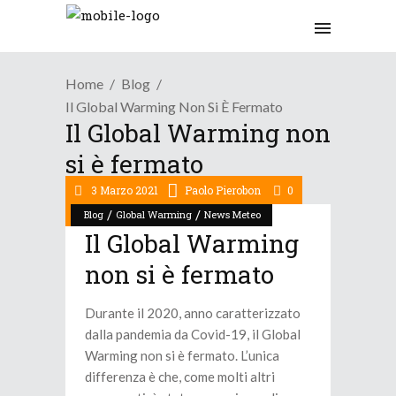
Home
Blog
Il Global Warming Non Si È Fermato
Il Global Warming non
si è fermato
3 Marzo 2021
Paolo Pierobon
0
/
/
Blog
Global Warming
News Meteo
Il Global Warming
non si è fermato
Durante il 2020, anno caratterizzato
dalla pandemia da Covid-19, il Global
Warming non si è fermato. L’unica
differenza è che, come molti altri