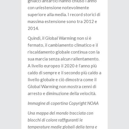
ghiacci antartici hanno chiuso l’anno
con un’estensione notevolmente
superiore alla media. I record storici di
massima estensione sono tra 2012 e
2014.
Quindi, il Global Warming non si è
fermato, il cambiamento climatico e il
riscaldamento globale continua con la
sua marcia senza alcun rallentamento.
A livello europeo il 2020 è l’anno più
caldo di sempre e il secondo più caldo a
livello globale e ciò dimostra come il
Global Warming non mostra cenni di
arresto e diminuzione della velocità.
Immagine di copertina Copyright NOAA
Una mappa del mondo tracciata con
blocchi di colore raffiguranti le
temperature medie globali della terra e