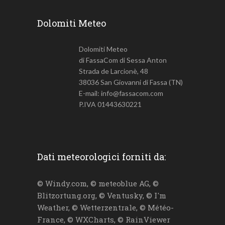
Dolomiti Meteo
Dolomiti Meteo
di FassaCom di Sessa Anton
Strada de Larcionè, 48
38036 San Giovanni di Fassa (TN)
E-mail: info@fassacom.com
P.IVA 01443630221
Dati meteorologici forniti da:
© Windy.com, © meteoblue AG, ©
Blitzortung.org, © Ventusky, © I'm
Weather, © Wetterzentrale, © Météo-
France, © WXCharts, © RainViewer