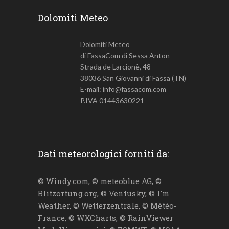
Dolomiti Meteo
Dolomiti Meteo
di FassaCom di Sessa Anton
Strada de Larcionè, 48
38036 San Giovanni di Fassa (TN)
E-mail: info@fassacom.com
P.IVA 01443630221
Dati meteorologici forniti da:
© Windy.com, © meteoblue AG, ©
Blitzortung.org, © Ventusky, © I'm
Weather, © Wetterzentrale, © Météo-
France, © WXCharts, © RainViewer