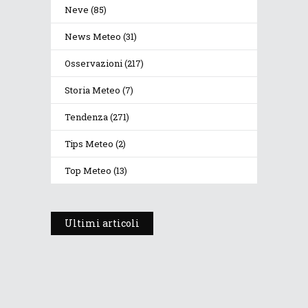
Neve
(85)
News Meteo
(31)
Osservazioni
(217)
Storia Meteo
(7)
Tendenza
(271)
Tips Meteo
(2)
Top Meteo
(13)
Ultimi articoli
Prosegue l’estate con valori