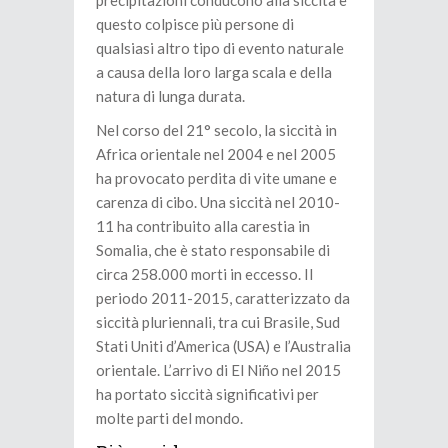
precipitazioni conducono alla siccità e
questo colpisce più persone di
qualsiasi altro tipo di evento naturale
a causa della loro larga scala e della
natura di lunga durata.
Nel corso del 21° secolo, la siccità in
Africa orientale nel 2004 e nel 2005
ha provocato perdita di vite umane e
carenza di cibo. Una siccità nel 2010-
11 ha contribuito alla carestia in
Somalia, che è stato responsabile di
circa 258.000 morti in eccesso. Il
periodo 2011-2015, caratterizzato da
siccità pluriennali, tra cui Brasile, Sud
Stati Uniti d’America (USA) e l’Australia
orientale. L’arrivo di El Niño nel 2015
ha portato siccità significativi per
molte parti del mondo.