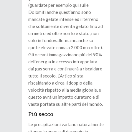
(guardate per esempio qui sulle
Dolomiti anche quest’anno sono
mancate gelate intense ed il terreno
che solitamente diventa gelato fino ad
un metro ed oltre non lo è stato, non
solo in fondovalle, ma neanche su
quote elevate coma a 2.000 m o oltre).
Gli oceani immagazzinano più del 90%
dell’energia in eccesso intrappolata
dai gas serra e continuerà a riscaldare
tutto il secolo. L’Artico si sta
riscaldando a circa il doppio della
velocità rispetto alla media globale, e
questo avrà un impatto duraturo e di
vasta portata su altre parti del mondo.
Più secco
Le precipitazioni variano naturalmente
di anno in anno e di decennio in