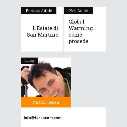
Previous Article
Next Article
Global
L'Estate di
Warming ...
San Martino
come
procede
Author
Anton Sessa
info@fassacom.com