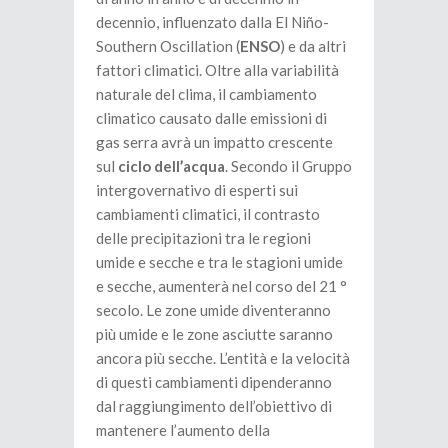
decennio, influenzato dalla El Niño-
Southern Oscillation (
ENSO
) e da altri
fattori climatici. Oltre alla variabilità
naturale del clima, il cambiamento
climatico causato dalle emissioni di
gas serra avrà un impatto crescente
sul
ciclo dell’acqua
. Secondo il Gruppo
intergovernativo di esperti sui
cambiamenti climatici, il contrasto
delle precipitazioni tra le regioni
umide e secche e tra le stagioni umide
e secche, aumenterà nel corso del 21 °
secolo. Le zone umide diventeranno
più umide e le zone asciutte saranno
ancora più secche. L’entità e la velocità
di questi cambiamenti dipenderanno
dal raggiungimento dell’obiettivo di
mantenere l’aumento della