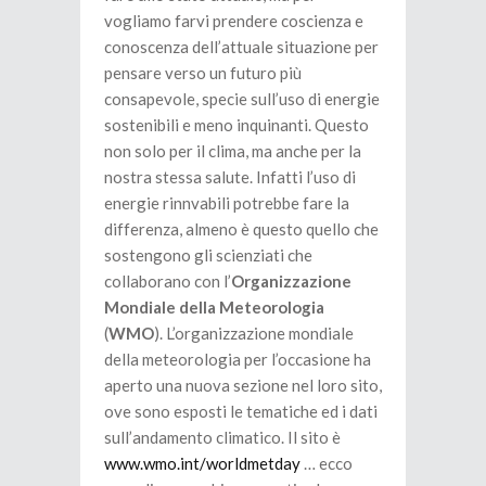
vogliamo farvi prendere coscienza e
conoscenza dell’attuale situazione per
pensare verso un futuro più
consapevole, specie sull’uso di energie
sostenibili e meno inquinanti. Questo
non solo per il clima, ma anche per la
nostra stessa salute. Infatti l’uso di
energie rinnvabili potrebbe fare la
differenza, almeno è questo quello che
sostengono gli scienziati che
collaborano con l’
Organizzazione
Mondiale della Meteorologia
(
WMO
). L’organizzazione mondiale
della meteorologia per l’occasione ha
aperto una nuova sezione nel loro sito,
ove sono esposti le tematiche ed i dati
sull’andamento climatico. Il sito è
www.wmo.int/worldmetday
… ecco