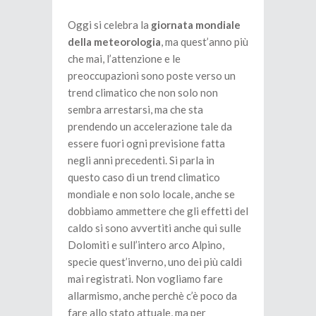
Oggi si celebra la
giornata mondiale
della meteorologia
, ma quest’anno più
che mai, l’attenzione e le
preoccupazioni sono poste verso un
trend climatico che non solo non
sembra arrestarsi, ma che sta
prendendo un accelerazione tale da
essere fuori ogni previsione fatta
negli anni precedenti. Si parla in
questo caso di un trend climatico
mondiale e non solo locale, anche se
dobbiamo ammettere che gli effetti del
caldo si sono avvertiti anche qui sulle
Dolomiti e sull’intero arco Alpino,
specie quest’inverno, uno dei più caldi
mai registrati. Non vogliamo fare
allarmismo, anche perchè c’è poco da
fare allo stato attuale, ma per