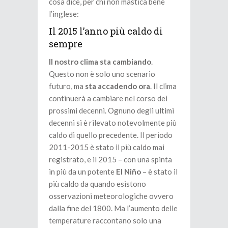
cosa dice, per chi non mastica bene
l’inglese:
Il 2015 l’anno più caldo di
sempre
Il nostro clima sta cambiando
.
Questo non è solo uno scenario
futuro, ma
sta accadendo ora
. Il clima
continuerà a cambiare nel corso dei
prossimi decenni. Ognuno degli ultimi
decenni si è rilevato notevolmente più
caldo di quello precedente. Il periodo
2011-2015 è stato il più caldo mai
registrato, e il 2015 – con una spinta
in più da un potente
El Niño
– è stato il
più caldo da quando esistono
osservazioni meteorologiche ovvero
dalla fine del 1800. Ma l’aumento delle
temperature raccontano solo una