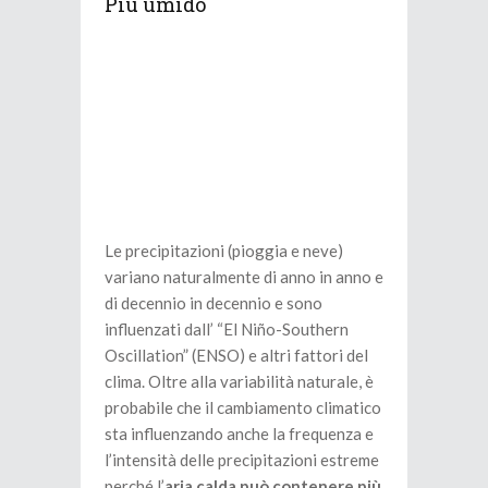
Più umido
Le precipitazioni (pioggia e neve)
variano naturalmente di anno in anno e
di decennio in decennio e sono
influenzati dall’ “El Niño-Southern
Oscillation” (ENSO) e altri fattori del
clima. Oltre alla variabilità naturale, è
probabile che il cambiamento climatico
sta influenzando anche la frequenza e
l’intensità delle precipitazioni estreme
perché l’
aria calda può contenere più