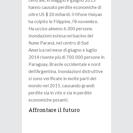
centrale, in maggio e giugno 2013
hanno causato perdite economiche di
oltre US $ 20 miliardi. Il tifone Haiyan
ha colpito le Filippine, l’8 novembre.
Ha ucciso almeno 6.300 persone.
Inondazioni estesa nel bacino del
fiume Paraná, nel centro di Sud
America nel mese di giugno e luglio
2014 risente più di 700 000 persone in
Paraguay, Brasile occidentale e nord
dell’Argentina. Inondazioni distruttive
si sono verificate in molte parti del
mondo nel 2015, causando grandi
perdite sia in vite e sia in perdite
economiche pesanti.
Affrontare il futuro