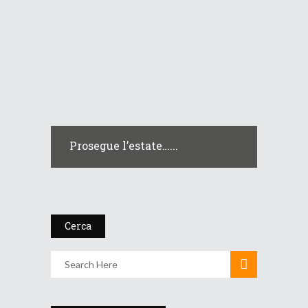
Prosegue l’estate…...
Cerca