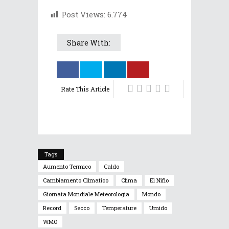
Post Views:
6.774
Share With:
Rate This Article
Tags
Aumento Termico
Caldo
Cambiamento Climatico
Clima
El Niño
Giornata Mondiale Meteorologia
Mondo
Record
Secco
Temperature
Umido
WMO