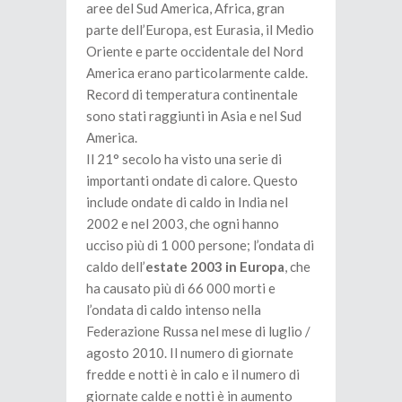
aree del Sud America, Africa, gran
parte dell’Europa, est Eurasia, il Medio
Oriente e parte occidentale del Nord
America erano particolarmente calde.
Record di temperatura continentale
sono stati raggiunti in Asia e nel Sud
America.
Il 21° secolo ha visto una serie di
importanti ondate di calore. Questo
include ondate di caldo in India nel
2002 e nel 2003, che ogni hanno
ucciso più di 1 000 persone; l’ondata di
caldo dell’
estate 2003 in Europa
, che
ha causato più di 66 000 morti e
l’ondata di caldo intenso nella
Federazione Russa nel mese di luglio /
agosto 2010. Il numero di giornate
fredde e notti è in calo e il numero di
giornate calde e notti è in aumento