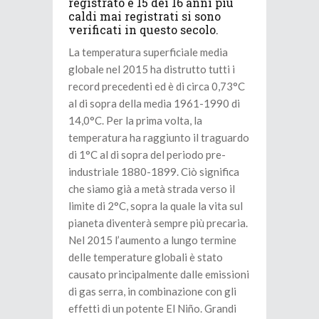
registrato e 15 dei 16 anni più
caldi mai registrati si sono
verificati in questo secolo.
La temperatura superficiale media
globale nel 2015 ha distrutto tutti i
record precedenti ed è di circa 0,73°C
al di sopra della media 1961-1990 di
14,0°C. Per la prima volta, la
temperatura ha raggiunto il traguardo
di 1°C al di sopra del periodo pre-
industriale 1880-1899. Ciò significa
che siamo già a metà strada verso il
limite di 2°C, sopra la quale la vita sul
pianeta diventerà sempre più precaria.
Nel 2015 l’aumento a lungo termine
delle temperature globali è stato
causato principalmente dalle emissioni
di gas serra, in combinazione con gli
effetti di un potente El Niño. Grandi