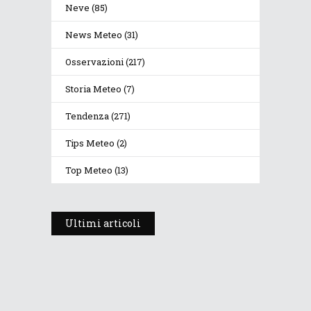
Neve
(85)
News Meteo
(31)
Osservazioni
(217)
Storia Meteo
(7)
Tendenza
(271)
Tips Meteo
(2)
Top Meteo
(13)
Ultimi articoli
Prosegue l’estate con valori