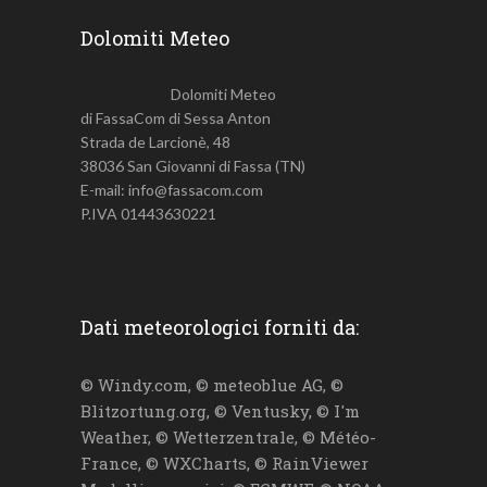
Dolomiti Meteo
Dolomiti Meteo
di FassaCom di Sessa Anton
Strada de Larcionè, 48
38036 San Giovanni di Fassa (TN)
E-mail: info@fassacom.com
P.IVA 01443630221
Dati meteorologici forniti da:
© Windy.com, © meteoblue AG, ©
Blitzortung.org, © Ventusky, © I'm
Weather, © Wetterzentrale, © Météo-
France, © WXCharts, © RainViewer