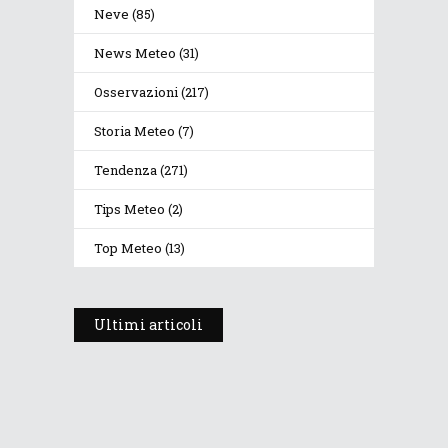
Neve
(85)
News Meteo
(31)
Osservazioni
(217)
Storia Meteo
(7)
Tendenza
(271)
Tips Meteo
(2)
Top Meteo
(13)
Ultimi articoli
Prosegue l’estate con valori