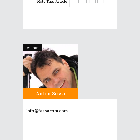
Rate This Article
Author
Anton Sessa
info@fassacom.com