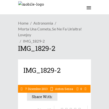
Home
Astronomia
Morta Una Cometa, Se Ne Fa Un'altra!
Lovejoy
IMG_1829-2
IMG_1829-2
IMG_1829-2
7 Dicembre 2013
Anton Sessa
0
Share With: