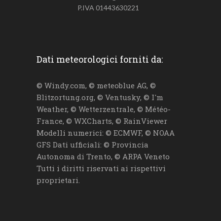
P.IVA 01443630221
Dati meteorologici forniti da:
© Windy.com, © meteoblue AG, ©
Blitzortung.org, © Ventusky, © I'm
Weather, © Wetterzentrale, © Météo-
France, © WXCharts, © RainViewer
Modelli numerici: © ECMWF, © NOAA
GFS Dati ufficiali: © Provincia
Autonoma di Trento, © ARPA Veneto
Tutti i diritti riservati ai rispettivi
proprietari.