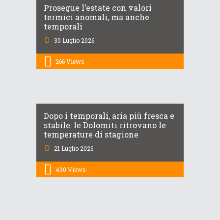
Prosegue l’estate con valori
termici anomali, ma anche
temporali
30 Luglio 2026
266
Views
Dopo i temporali, aria più fresca e
stabile: le Dolomiti ritrovano le
temperature di stagione
21 Luglio 2026
430
Views