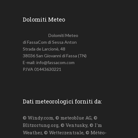
Dolomiti Meteo
Dolomiti Meteo
di FassaCom di Sessa Anton
Strada de Larcionè, 48
38036 San Giovanni di Fassa (TN)
E-mail: info@fassacom.com
P.IVA 01443630221
Dati meteorologici forniti da:
© Windy.com, © meteoblue AG, ©
Blitzortung.org, © Ventusky, © I'm
Weather, © Wetterzentrale, © Météo-