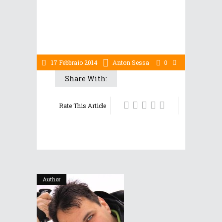
17 Febbraio 2014
Anton Sessa
0
Share With:
Rate This Article
Author