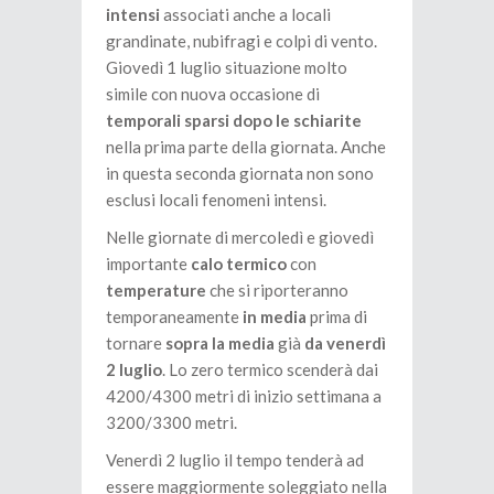
intensi
associati anche a locali
grandinate, nubifragi e colpi di vento.
Giovedì 1 luglio situazione molto
simile con nuova occasione di
temporali sparsi
dopo le schiarite
nella prima parte della giornata. Anche
in questa seconda giornata non sono
esclusi locali fenomeni intensi.
Nelle giornate di mercoledì e giovedì
importante
calo termico
con
temperature
che si riporteranno
temporaneamente
in media
prima di
tornare
sopra la media
già
da venerdì
2 luglio
. Lo zero termico scenderà dai
4200/4300 metri di inizio settimana a
3200/3300 metri.
Venerdì 2 luglio il tempo tenderà ad
essere maggiormente soleggiato nella