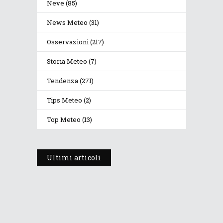
Neve
(85)
News Meteo
(31)
Osservazioni
(217)
Storia Meteo
(7)
Tendenza
(271)
Tips Meteo
(2)
Top Meteo
(13)
Ultimi articoli
Prosegue l’estate con valori
termici anomali, ma anche