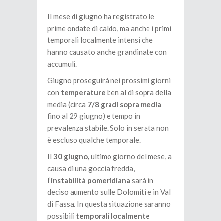
Il mese di giugno ha registrato le
prime ondate di caldo, ma anche i primi
temporali localmente intensi che
hanno causato anche grandinate con
accumuli.
Giugno proseguirà nei prossimi giorni
con
temperature
ben al di sopra della
media (circa
7/8 gradi sopra media
fino al 29 giugno) e tempo in
prevalenza stabile. Solo in serata non
è escluso qualche temporale.
Il
30 giugno,
ultimo giorno del mese, a
causa di una goccia fredda,
l’
instabilità pomeridiana
sarà in
deciso aumento sulle Dolomiti e in Val
di Fassa. In questa situazione saranno
possibili
temporali localmente