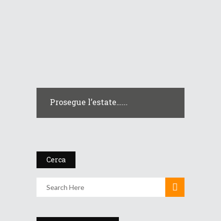
Prosegue l’estate…...
Cerca