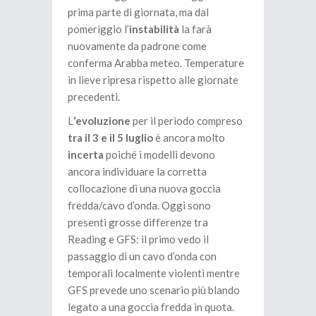
prima parte di giornata, ma dal
pomeriggio l’
instabilità
la farà
nuovamente da padrone come
conferma Arabba meteo. Temperature
in lieve ripresa rispetto alle giornate
precedenti.
L
‘evoluzione
per il periodo compreso
tra il 3 e il 5 luglio
è ancora molto
incerta
poiché i modelli devono
ancora individuare la corretta
collocazione di una nuova goccia
fredda/cavo d’onda. Oggi sono
presenti grosse differenze tra
Reading e GFS: il primo vedo il
passaggio di un cavo d’onda con
temporali localmente violenti mentre
GFS prevede uno scenario più blando
legato a una goccia fredda in quota.