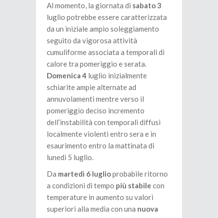
Al momento, la giornata di
sabato 3
luglio potrebbe essere caratterizzata
da un iniziale ampio soleggiamento
seguito da vigorosa attività
cumuliforme associata a temporali di
calore tra pomeriggio e serata.
Domenica 4
luglio inizialmente
schiarite ampie alternate ad
annuvolamenti mentre verso il
pomeriggio deciso incremento
dell’instabilità con temporali diffusi
localmente violenti entro sera e in
esaurimento entro la mattinata di
lunedì 5 luglio.
Da
martedì 6 luglio
probabile ritorno
a condizioni di tempo
più stabile
con
temperature in aumento su valori
superiori alla media con una
nuova