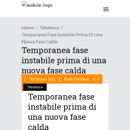
Home
Tendenza
Temporanea Fase Instabile Prima Di Una
Nuova Fase Calda
Temporanea fase
instabile prima di una
nuova fase calda
29 Giugno 2021
Paolo Pierobon
0
Tendenza
Temporanea fase
instabile prima di
una nuova fase
calda