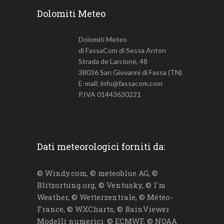
Dolomiti Meteo
Dolomiti Meteo
di FassaCom di Sessa Anton
Strada de Larcionè, 48
38036 San Giovanni di Fassa (TN)
E-mail: info@fassacom.com
P.IVA 01443630221
Dati meteorologici forniti da:
© Windy.com, © meteoblue AG, ©
Blitzortung.org, © Ventusky, © I'm
Weather, © Wetterzentrale, © Météo-
France, © WXCharts, © RainViewer
Modelli numerici: © ECMWF, © NOAA