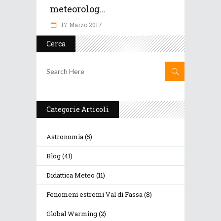
meteorolog...
17 Marzo 2017
Cerca
Categorie Articoli
Astronomia
(5)
Blog
(41)
Didattica Meteo
(11)
Fenomeni estremi Val di Fassa
(8)
Global Warming
(2)