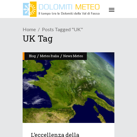
Home
Posts Tagged "UK"
UK Tag
/
/
Blog
Meteo Italia
News Meteo
L’eccellenza della