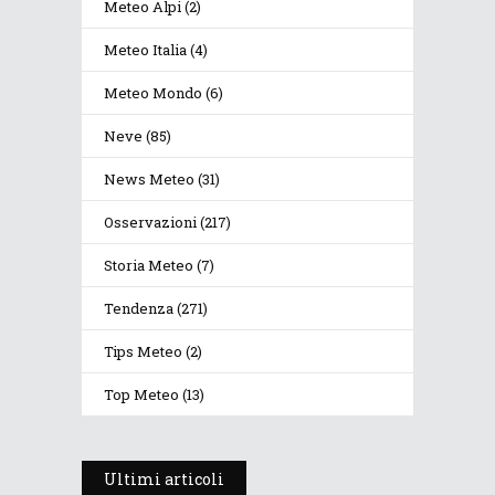
Meteo Alpi
(2)
Meteo Italia
(4)
Meteo Mondo
(6)
Neve
(85)
News Meteo
(31)
Osservazioni
(217)
Storia Meteo
(7)
Tendenza
(271)
Tips Meteo
(2)
Top Meteo
(13)
Ultimi articoli