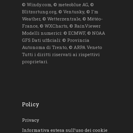
© Windy.com, © meteoblue AG, ©
Blitzortung.org, © Ventusky, © I'm
Weather, © Wetterzentrale, © Météo-
France, © WXCharts, © RainViewer
Modelli numerici: © ECMWF, © NOAA
GFS Dati ufficiali: © Provincia
Autonoma di Trento, © ARPA Veneto
Tutti i diritti riservati ai rispettivi
proprietari.
Policy
Privacy
Informativa estesa sull’uso dei cookie