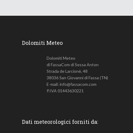
Dolomiti Meteo
Dolomiti Meteo
di FassaCom di Sessa Anton
Strada de Larcionè, 48
38036 San Giovanni di Fassa (TN)
E-mail: info@fassacom.com
P.IVA 01443630221
Dati meteorologici forniti da: