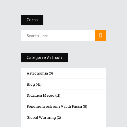
1 Ottobre 2018
Cerca
Categorie Articoli
Astronomia
(5)
Blog
(41)
Didattica Meteo
(11)
Fenomeni estremi Val di Fassa
(8)
Global Warming
(2)