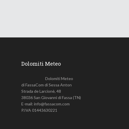
731
Views
Dolomiti Meteo
Dolomiti Meteo
di FassaCom di Sessa Anton
Strada de Larcionè, 48
38036 San Giovanni di Fassa (TN)
E-mail: info@fassacom.com
P.IVA 01443630221