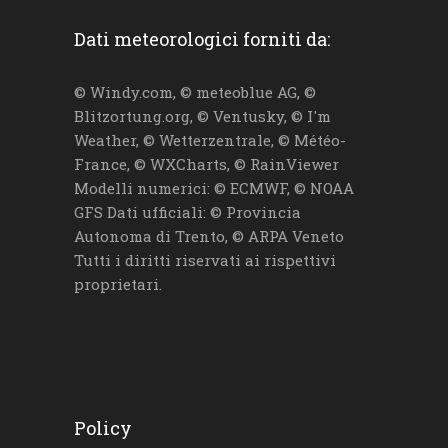
Dati meteorologici forniti da:
© Windy.com, © meteoblue AG, ©
Blitzortung.org, © Ventusky, © I'm
Weather, © Wetterzentrale, © Météo-
France, © WXCharts, © RainViewer
Modelli numerici: © ECMWF, © NOAA
GFS Dati ufficiali: © Provincia
Autonoma di Trento, © ARPA Veneto
Tutti i diritti riservati ai rispettivi
proprietari.
Policy