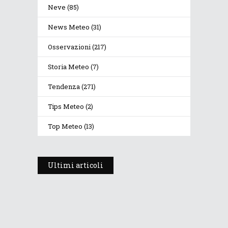
Neve
(85)
News Meteo
(31)
Osservazioni
(217)
Storia Meteo
(7)
Tendenza
(271)
Tips Meteo
(2)
Top Meteo
(13)
Ultimi articoli
Prosegue l’estate con valori