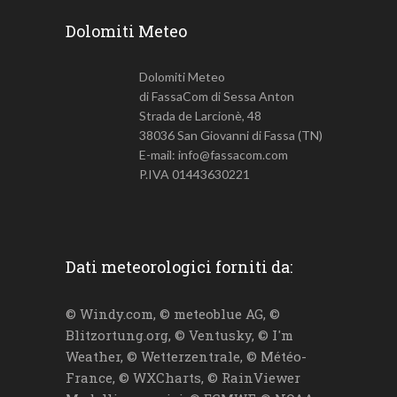
Dolomiti Meteo
Dolomiti Meteo
di FassaCom di Sessa Anton
Strada de Larcionè, 48
38036 San Giovanni di Fassa (TN)
E-mail: info@fassacom.com
P.IVA 01443630221
Dati meteorologici forniti da:
© Windy.com, © meteoblue AG, ©
Blitzortung.org, © Ventusky, © I'm
Weather, © Wetterzentrale, © Météo-
France, © WXCharts, © RainViewer