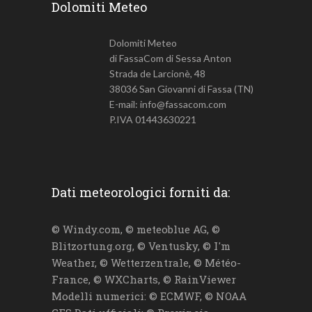
Dolomiti Meteo
Dolomiti Meteo
di FassaCom di Sessa Anton
Strada de Larcionè, 48
38036 San Giovanni di Fassa (TN)
E-mail: info@fassacom.com
P.IVA 01443630221
Dati meteorologici forniti da:
© Windy.com, © meteoblue AG, ©
Blitzortung.org, © Ventusky, © I'm
Weather, © Wetterzentrale, © Météo-
France, © WXCharts, © RainViewer
Modelli numerici: © ECMWF, © NOAA