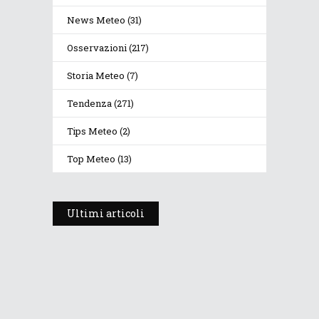
News Meteo
(31)
Osservazioni
(217)
Storia Meteo
(7)
Tendenza
(271)
Tips Meteo
(2)
Top Meteo
(13)
Ultimi articoli
Prosegue l’estate con valori
termici anomali, ma anche