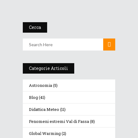
5 a...
7 Agosto 2022
Cerca
Categorie Articoli
Astronomia
(5)
Blog
(41)
Didattica Meteo
(11)
Fenomeni estremi Val di Fassa
(8)
Global Warming
(2)