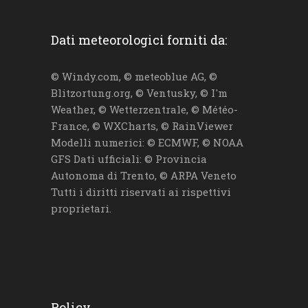
Dati meteorologici forniti da:
© Windy.com, © meteoblue AG, ©
Blitzortung.org, © Ventusky, © I'm
Weather, © Wetterzentrale, © Météo-
France, © WXCharts, © RainViewer
Modelli numerici: © ECMWF, © NOAA
GFS Dati ufficiali: © Provincia
Autonoma di Trento, © ARPA Veneto
Tutti i diritti riservati ai rispettivi
proprietari.
Policy