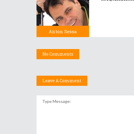
Anton Sessa
No Comments
Leave A Comment