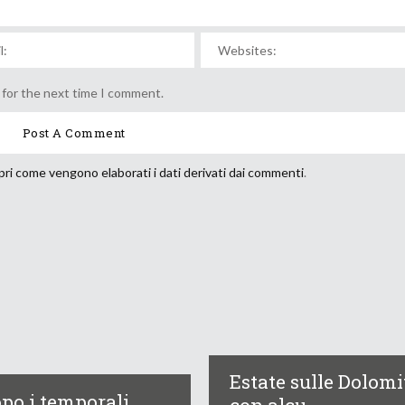
 for the next time I comment.
ri come vengono elaborati i dati derivati dai commenti
.
Estate sulle Dolomi
po i temporali,