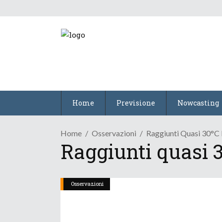
Home
Previsione
Nowcasting
Home
Osservazioni
Raggiunti Quasi 30°C I
Raggiunti quasi 3
Osservazioni