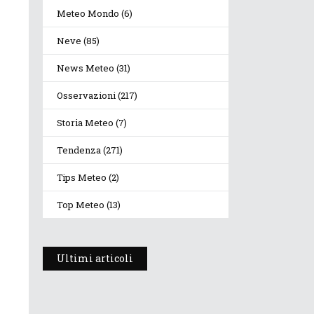
Meteo Mondo
(6)
Neve
(85)
News Meteo
(31)
Osservazioni
(217)
Storia Meteo
(7)
Tendenza
(271)
Tips Meteo
(2)
Top Meteo
(13)
Ultimi articoli
Prosegue l’estate con
valori termici