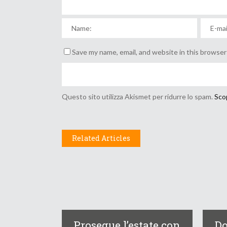
Save my name, email, and website in this browser
Questo sito utilizza Akismet per ridurre lo spam.
Scop
Related Articles
Prosegue l’estate con
Do