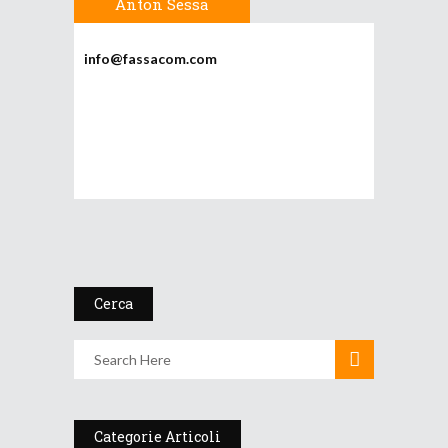
Anton Sessa
info@fassacom.com
Cerca
Categorie Articoli