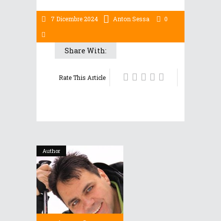
7 Dicembre 2024
Anton Sessa
0
Share With:
Rate This Article
Author