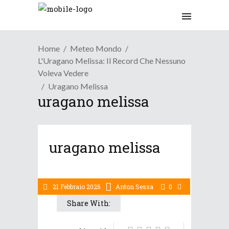
Home
Meteo Mondo
L'Uragano Melissa: Il Record Che Nessuno
Voleva Vedere
Uragano Melissa
uragano melissa
uragano melissa
21 Febbraio 2026
Anton Sessa
0
Share With: