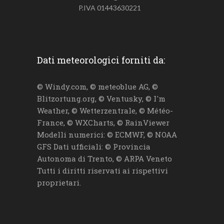
P.IVA 01443630221
Dati meteorologici forniti da:
© Windy.com, © meteoblue AG, ©
Blitzortung.org, © Ventusky, © I'm
Weather, © Wetterzentrale, © Météo-
France, © WXCharts, © RainViewer
Modelli numerici: © ECMWF, © NOAA
GFS Dati ufficiali: © Provincia
Autonoma di Trento, © ARPA Veneto
Tutti i diritti riservati ai rispettivi
proprietari.