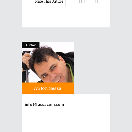
Rate This Article
Author
Anton Sessa
info@fassacom.com